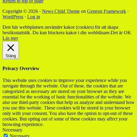
Return to top of page
Copyright © 2026 ·
News Child Theme
on
Genesis Framework
·
WordPress
·
Log in
Den här webbplatsen använder kakor (cookies) för att skapa
besöksstatistik. Du kan blockera kakor i din webbläsare.
Det är OK
Läs mer
Stäng
Privacy Overview
This website uses cookies to improve your experience while you
navigate through the website. Out of these, the cookies that are
categorized as necessary are stored on your browser as they are
essential for the working of basic functionalities of the website. We
also use third-party cookies that help us analyze and understand how
you use this website. These cookies will be stored in your browser
only with your consent. You also have the option to opt-out of these
cookies. But opting out of some of these cookies may affect your
browsing experience.
Necessary
Necessary