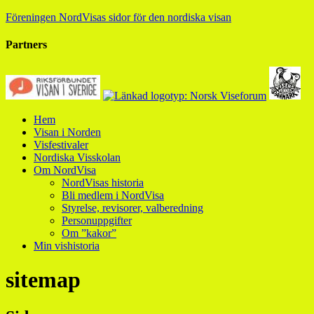
Föreningen NordVisas sidor för den nordiska visan
Partners
Hem
Visan i Norden
Visfestivaler
Nordiska Visskolan
Om NordVisa
NordVisas historia
Bli medlem i NordVisa
Styrelse, revisorer, valberedning
Personuppgifter
Om ”kakor”
Min vishistoria
sitemap