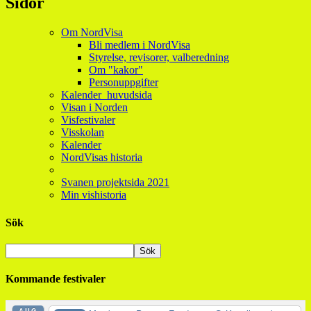
Sidor
Om NordVisa
Bli medlem i NordVisa
Styrelse, revisorer, valberedning
Om "kakor"
Personuppgifter
Kalender_huvudsida
Visan i Norden
Visfestivaler
Visskolan
Kalender
NordVisas historia
Svanen projektsida 2021
Min vishistoria
Sök
Kommande festivaler
AUG