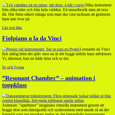
Olika instrument
från olika tider och från hela världen. Ett museibesök utan att resa
dit. Här finns säkert många som man ska vara tacksam att grannens
barn inte övar på.
Läs och titta
Fiolpiano a la da Vinci
Leonardo da Vinci
fick aldrig höra det själv men nu är det byggt utifrån hans idéskisser.
Vi, däremot, kan nu både höra och se det.
Se och lyssna
”Resonant Chamber” – animation i
toppklass
Animusic ”uppfinner” imaginära virtuella instrument genom att
bygga dem som datorgrafik och synkronisera med musik så att det
framstår som om musiken spelas av det fantasifulla instrumentet.