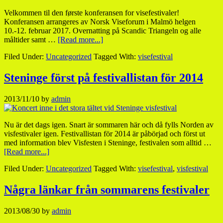
Velkommen til den første konferansen for visefestivaler!
Konferansen arrangeres av Norsk Viseforum i Malmö helgen
10.-12. februar 2017. Overnatting på Scandic Triangeln og alle
måltider samt …
[Read more...]
Filed Under:
Uncategorized
Tagged With:
visefestival
Steninge först på festivallistan för 2014
2013/11/10
by
admin
Nu är det dags igen. Snart är sommaren här och då fylls Norden av
visfestivaler igen. Festivallistan för 2014 är påbörjad och först ut
med information blev Visfesten i Steninge, festivalen som alltid …
[Read more...]
Filed Under:
Uncategorized
Tagged With:
visefestival
,
visfestival
Några länkar från sommarens festivaler
2013/08/30
by
admin