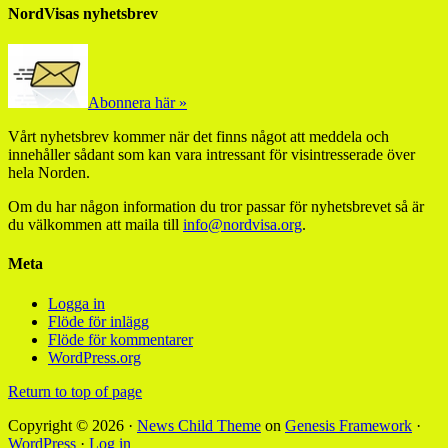
NordVisas nyhetsbrev
Abonnera här »
Vårt nyhetsbrev kommer när det finns något att meddela och
innehåller sådant som kan vara intressant för visintresserade över
hela Norden.
Om du har någon information du tror passar för nyhetsbrevet så är
du välkommen att maila till
info@nordvisa.org
.
Meta
Logga in
Flöde för inlägg
Flöde för kommentarer
WordPress.org
Return to top of page
Copyright © 2026 ·
News Child Theme
on
Genesis Framework
·
WordPress
·
Log in