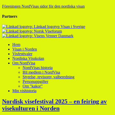
Föreningen NordVisas sidor för den nordiska visan
Partners
Hem
Visan i Norden
Visfestivaler
Nordiska Visskolan
Om NordVisa
NordVisas historia
Bli medlem i NordVisa
Styrelse, revisorer, valberedning
Personuppgifter
Om ”kakor”
Min vishistoria
Nordisk visefestival 2025 – en feiring av
visekulturen i Norden