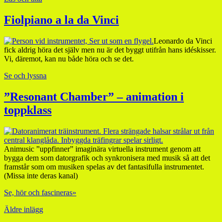
Fiolpiano a la da Vinci
Leonardo da Vinci
fick aldrig höra det själv men nu är det byggt utifrån hans idéskisser.
Vi, däremot, kan nu både höra och se det.
Se och lyssna
”Resonant Chamber” – animation i
toppklass
Animusic ”uppfinner” imaginära virtuella instrument genom att
bygga dem som datorgrafik och synkronisera med musik så att det
framstår som om musiken spelas av det fantasifulla instrumentet.
(Missa inte deras kanal)
Se, hör och fascineras»
Äldre inlägg