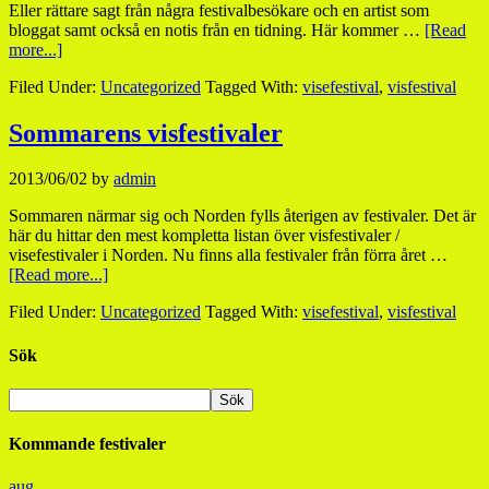
Eller rättare sagt från några festivalbesökare och en artist som
bloggat samt också en notis från en tidning. Här kommer …
[Read
more...]
Filed Under:
Uncategorized
Tagged With:
visefestival
,
visfestival
Sommarens visfestivaler
2013/06/02
by
admin
Sommaren närmar sig och Norden fylls återigen av festivaler. Det är
här du hittar den mest kompletta listan över visfestivaler /
visefestivaler i Norden. Nu finns alla festivaler från förra året …
[Read more...]
Filed Under:
Uncategorized
Tagged With:
visefestival
,
visfestival
Sök
Kommande festivaler
aug