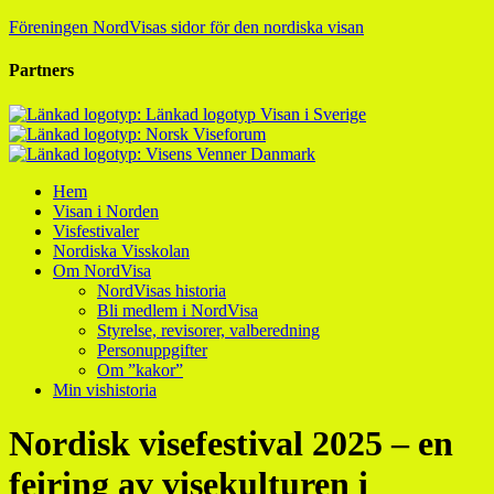
Föreningen NordVisas sidor för den nordiska visan
Partners
Hem
Visan i Norden
Visfestivaler
Nordiska Visskolan
Om NordVisa
NordVisas historia
Bli medlem i NordVisa
Styrelse, revisorer, valberedning
Personuppgifter
Om ”kakor”
Min vishistoria
Nordisk visefestival 2025 – en
feiring av visekulturen i