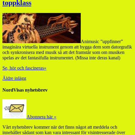
toppklass
Animusic ”uppfinner”
imaginära virtuella instrument genom att bygga dem som datorgrafik
och synkronisera med musik så att det framstår som om musiken
spelas av det fantasifulla instrumentet. (Missa inte deras kanal)
Se, hör och fascineras»
Äldre inlägg
NordVisas nyhetsbrev
Abonnera här »
Vårt nyhetsbrev kommer när det finns något att meddela och
innehåller sådant som kan vara intressant för visintresserade över