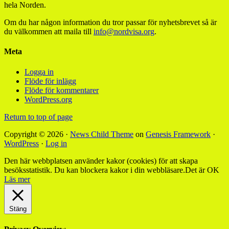
hela Norden.
Om du har någon information du tror passar för nyhetsbrevet så är
du välkommen att maila till
info@nordvisa.org
.
Meta
Logga in
Flöde för inlägg
Flöde för kommentarer
WordPress.org
Return to top of page
Copyright © 2026 ·
News Child Theme
on
Genesis Framework
·
WordPress
·
Log in
Den här webbplatsen använder kakor (cookies) för att skapa
besöksstatistik. Du kan blockera kakor i din webbläsare.
Det är OK
Läs mer
Stäng