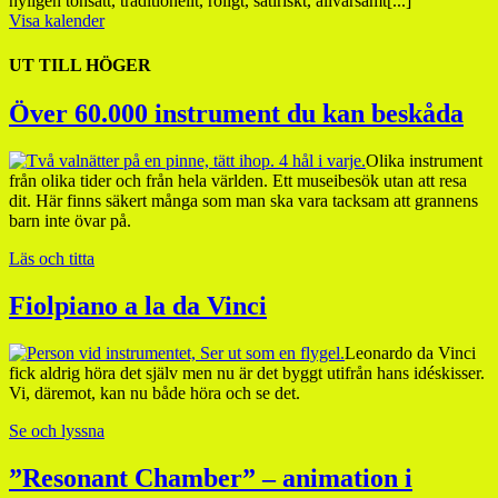
nyligen tonsatt, traditionellt, roligt, satiriskt, allvarsamt[...]
Visa kalender
UT TILL HÖGER
Över 60.000 instrument du kan beskåda
Olika instrument
från olika tider och från hela världen. Ett museibesök utan att resa
dit. Här finns säkert många som man ska vara tacksam att grannens
barn inte övar på.
Läs och titta
Fiolpiano a la da Vinci
Leonardo da Vinci
fick aldrig höra det själv men nu är det byggt utifrån hans idéskisser.
Vi, däremot, kan nu både höra och se det.
Se och lyssna
”Resonant Chamber” – animation i