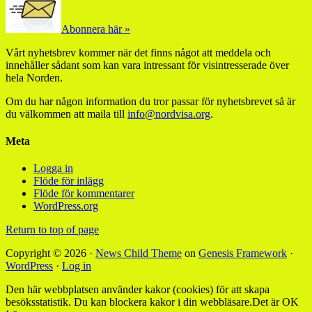
Abonnera här »
Vårt nyhetsbrev kommer när det finns något att meddela och
innehåller sådant som kan vara intressant för visintresserade över
hela Norden.
Om du har någon information du tror passar för nyhetsbrevet så är
du välkommen att maila till
info@nordvisa.org
.
Meta
Logga in
Flöde för inlägg
Flöde för kommentarer
WordPress.org
Return to top of page
Copyright © 2026 ·
News Child Theme
on
Genesis Framework
·
WordPress
·
Log in
Den här webbplatsen använder kakor (cookies) för att skapa
besöksstatistik. Du kan blockera kakor i din webbläsare.
Det är OK