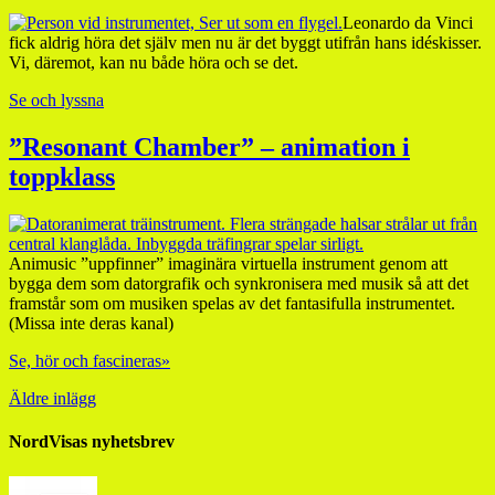
Leonardo da Vinci
fick aldrig höra det själv men nu är det byggt utifrån hans idéskisser.
Vi, däremot, kan nu både höra och se det.
Se och lyssna
”Resonant Chamber” – animation i
toppklass
Animusic ”uppfinner” imaginära virtuella instrument genom att
bygga dem som datorgrafik och synkronisera med musik så att det
framstår som om musiken spelas av det fantasifulla instrumentet.
(Missa inte deras kanal)
Se, hör och fascineras»
Äldre inlägg
NordVisas nyhetsbrev