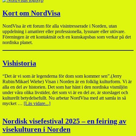
Kort om NordVisa
NordVisa är ett forum för alla visintresserade i Norden, utan
uppdelning i amatörer eller professionella, lyssnare eller utövare.
Föreningen är ett kontaktnät och en kunskapsbas som verkar på det
nordiska planet.
Vishistoria
“Det är vi som är legenderna för dom som kommer sen”.(Jerry
Rubin/Mikael Wiehe) Visan i Norden är en folklig kulturform. Vi är
alla en del av historien. Det som har hänt i den nordiska vismiljön
under våra olika livstider, det som vi är en del av, är storslaget och
kulturellt betydelsefullt. Nu arbetar NordVisa med att samla in så
mycket …
[Läs vidare...]
Nordisk visefestival 2025 – en feiring av
visekulturen i Norden