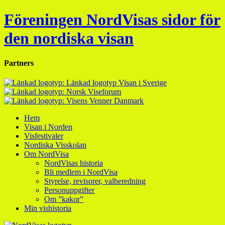
Föreningen NordVisas sidor för
den nordiska visan
Partners
Hem
Visan i Norden
Visfestivaler
Nordiska Visskolan
Om NordVisa
NordVisas historia
Bli medlem i NordVisa
Styrelse, revisorer, valberedning
Personuppgifter
Om ”kakor”
Min vishistoria