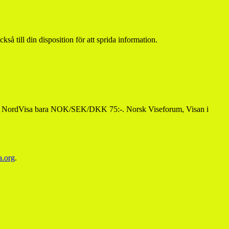
 till din disposition för att sprida information.
en i NordVisa bara NOK/SEK/DKK 75:-. Norsk Viseforum, Visan i
a.org
.