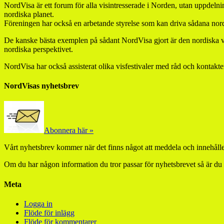
NordVisa är ett forum för alla visintresserade i Norden, utan uppdelnin
nordiska planet.
Föreningen har också en arbetande styrelse som kan driva sådana nordi
De kanske bästa exemplen på sådant NordVisa gjort är den nordiska vis
nordiska perspektivet.
NordVisa har också assisterat olika visfestivaler med råd och kontakte
NordVisas nyhetsbrev
Abonnera här »
Vårt nyhetsbrev kommer när det finns något att meddela och innehåller
Om du har någon information du tror passar för nyhetsbrevet så är du
Meta
Logga in
Flöde för inlägg
Flöde för kommentarer