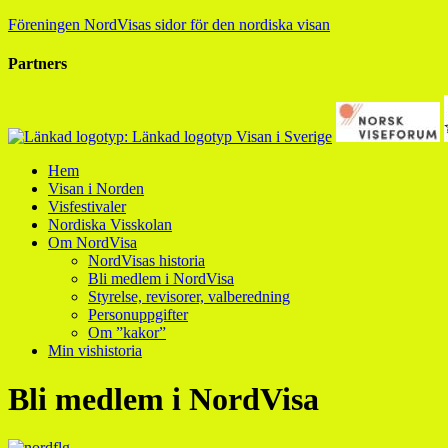
Föreningen NordVisas sidor för den nordiska visan
Partners
Hem
Visan i Norden
Visfestivaler
Nordiska Visskolan
Om NordVisa
NordVisas historia
Bli medlem i NordVisa
Styrelse, revisorer, valberedning
Personuppgifter
Om ”kakor”
Min vishistoria
Bli medlem i NordVisa