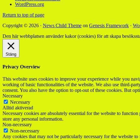
WordPress.org
Return to top of page
Copyright © 2026 ·
News Child Theme
on
Genesis Framework
·
Wor
Den här webbplatsen använder kakor (cookies) för att skapa besökssta
Stäng
Privacy Overview
This website uses cookies to improve your experience while you navigat
working of basic functionalities of the website. We also use third-pa
consent. You also have the option to opt-out of these cookies. But op
Necessary
Necessary
Alltid aktiverad
Necessary cookies are absolutely essential for the website to function 
store any personal information.
Non-necessary
Non-necessary
Any cookies that may not be particularly necessary for the website to 