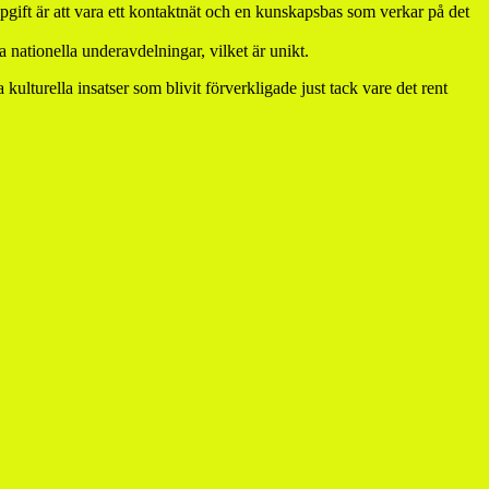
ppgift är att vara ett kontaktnät och en kunskapsbas som verkar på det
nationella underavdelningar, vilket är unikt.
lturella insatser som blivit förverkligade just tack vare det rent