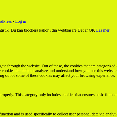
dPress
·
Log in
tistik. Du kan blockera kakor i din webbläsare.
Det är OK
Läs mer
e through the website. Out of these, the cookies that are categorized a
rty cookies that help us analyze and understand how you use this websit
ting out of some of these cookies may affect your browsing experience.
properly. This category only includes cookies that ensures basic functio
function and is used specifically to collect user personal data via anal