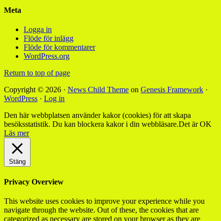
Meta
Logga in
Flöde för inlägg
Flöde för kommentarer
WordPress.org
Return to top of page
Copyright © 2026 ·
News Child Theme
on
Genesis Framework
·
WordPress
·
Log in
Den här webbplatsen använder kakor (cookies) för att skapa
besöksstatistik. Du kan blockera kakor i din webbläsare.
Det är OK
Läs mer
Stäng
Privacy Overview
This website uses cookies to improve your experience while you
navigate through the website. Out of these, the cookies that are
categorized as necessary are stored on your browser as they are