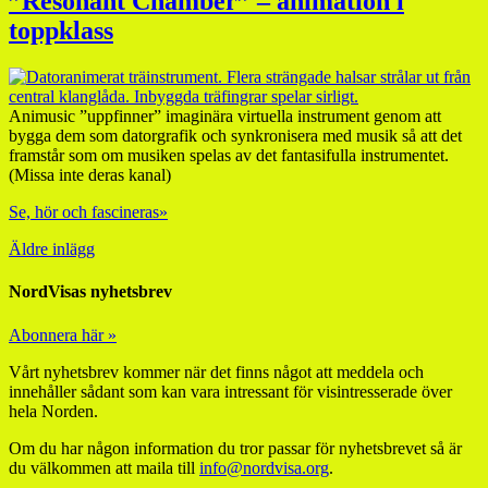
”Resonant Chamber” – animation i
toppklass
Animusic ”uppfinner” imaginära virtuella instrument genom att
bygga dem som datorgrafik och synkronisera med musik så att det
framstår som om musiken spelas av det fantasifulla instrumentet.
(Missa inte deras kanal)
Se, hör och fascineras»
Äldre inlägg
NordVisas nyhetsbrev
Abonnera här »
Vårt nyhetsbrev kommer när det finns något att meddela och
innehåller sådant som kan vara intressant för visintresserade över
hela Norden.
Om du har någon information du tror passar för nyhetsbrevet så är
du välkommen att maila till
info@nordvisa.org
.