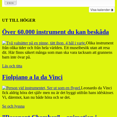
2026
Visa kalender
UT TILL HÖGER
Över 60.000 instrument du kan beskåda
Olika instrument
från olika tider och från hela världen. Ett museibesök utan att resa
dit. Här finns säkert många som man ska vara tacksam att grannens
barn inte övar på.
Läs och titta
Fiolpiano a la da Vinci
Leonardo da Vinci
fick aldrig höra det själv men nu är det byggt utifrån hans idéskisser.
Vi, däremot, kan nu både höra och se det.
Se och lyssna