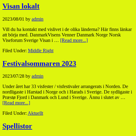
Visan lokalt
2023/08/01
by
admin
Vill du ha kontakt med vislivet i de olika länderna? Här finns länkar
att börja med. DanmarkVisens Venner Danmark Norge Norsk
Viseforum Sverige Visan i …
[Read more...]
Filed Under:
Middle Right
Festivalsommaren 2023
2023/07/28
by
admin
Under året har 33 visfester / visfestivaler arrangerats i Norden. De
nordligaste i Harstad i Norge och i Harads i Sverige. De sydligaste i
Præstø Fjord i Danmark och Lund i Sverige. Ännu i slutet av …
[Read more...]
Filed Under:
Aktuellt
Spellistor