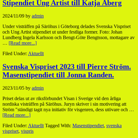
Stipendiet Ung Artist till Katja Åberg
2024/11/09
by
admin
Under visträffen på Säröhus i Göteborg delades Svenska Vispriset
och Ung Artist stipendiet ut under festliga former. Foto: Johan
Lundberg Ingela Karlsson och Bengt-Göte Bengtsson, mottagare av
…
[Read more...]
Filed Under:
Aktuellt
Svenska Vispriset 2023 till Pierre Ström.
Masenstipendiet till Jonna Randen.
2023/11/05
by
admin
Priset delas ut av riksförbundet Visan i Sverige vid den årliga
nordiska visträffen på Säröhus. Juryn skriver i sin motivering att
Ström "ständigt tagit nya initiativ för visgenren, dess utövare och …
[Read more...]
Filed Under:
Aktuellt
Tagged With:
Masenstipendiet
,
svenska
vispriset
,
vispris