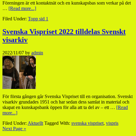
Föreningen är ett kontaktnät och en kunskapsbas som verkar på det
…
[Read more...]
Filed Under:
Topp sid 1
Svenska Vispriset 2022 tilldelas Svenskt
visarkiv
2022/11/07
by
admin
För första gången går Svenska Vispriset till en organisation. Svenskt
visarkiv grundades 1951 och har sedan dess samlat in material och
skapat en kunskapsbank öppen för alla att ta del av – ett …
[Read
more...]
Filed Under:
Aktuellt
Tagged With:
svenska vispriset
,
vispris
Next Page »