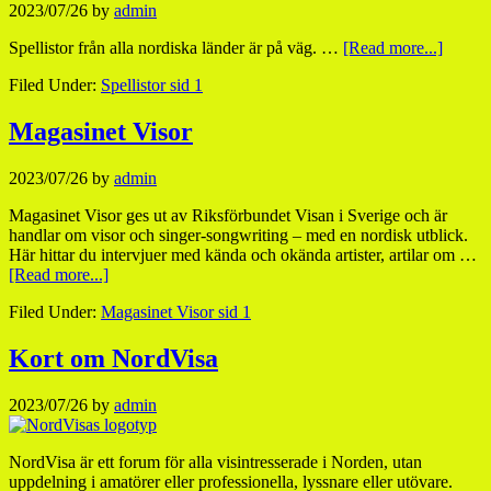
2023/07/26
by
admin
Spellistor från alla nordiska länder är på väg. …
[Read more...]
Filed Under:
Spellistor sid 1
Magasinet Visor
2023/07/26
by
admin
Magasinet Visor ges ut av Riksförbundet Visan i Sverige och är
handlar om visor och singer-songwriting – med en nordisk utblick.
Här hittar du intervjuer med kända och okända artister, artilar om …
[Read more...]
Filed Under:
Magasinet Visor sid 1
Kort om NordVisa
2023/07/26
by
admin
NordVisa är ett forum för alla visintresserade i Norden, utan
uppdelning i amatörer eller professionella, lyssnare eller utövare.