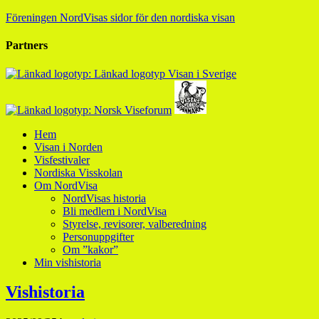
Föreningen NordVisas sidor för den nordiska visan
Partners
Hem
Visan i Norden
Visfestivaler
Nordiska Visskolan
Om NordVisa
NordVisas historia
Bli medlem i NordVisa
Styrelse, revisorer, valberedning
Personuppgifter
Om ”kakor”
Min vishistoria
Vishistoria