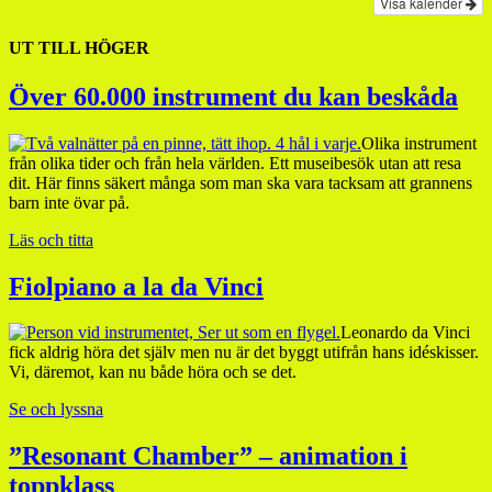
Visa kalender
UT TILL HÖGER
Över 60.000 instrument du kan beskåda
Olika instrument
från olika tider och från hela världen. Ett museibesök utan att resa
dit. Här finns säkert många som man ska vara tacksam att grannens
barn inte övar på.
Läs och titta
Fiolpiano a la da Vinci
Leonardo da Vinci
fick aldrig höra det själv men nu är det byggt utifrån hans idéskisser.
Vi, däremot, kan nu både höra och se det.
Se och lyssna
”Resonant Chamber” – animation i
toppklass