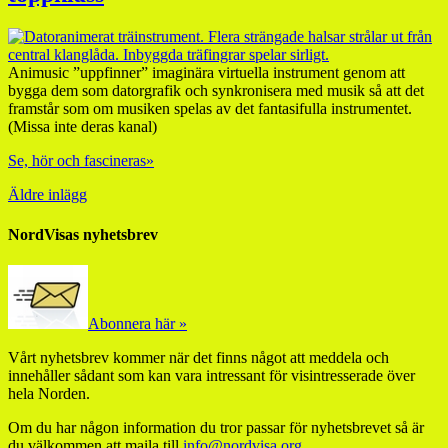
Animusic ”uppfinner” imaginära virtuella instrument genom att
bygga dem som datorgrafik och synkronisera med musik så att det
framstår som om musiken spelas av det fantasifulla instrumentet.
(Missa inte deras kanal)
Se, hör och fascineras»
Äldre inlägg
NordVisas nyhetsbrev
Abonnera här »
Vårt nyhetsbrev kommer när det finns något att meddela och
innehåller sådant som kan vara intressant för visintresserade över
hela Norden.
Om du har någon information du tror passar för nyhetsbrevet så är
du välkommen att maila till
info@nordvisa.org
.