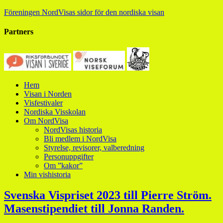
Föreningen NordVisas sidor för den nordiska visan
Partners
Hem
Visan i Norden
Visfestivaler
Nordiska Visskolan
Om NordVisa
NordVisas historia
Bli medlem i NordVisa
Styrelse, revisorer, valberedning
Personuppgifter
Om ”kakor”
Min vishistoria
Svenska Vispriset 2023 till Pierre Ström.
Masenstipendiet till Jonna Randen.