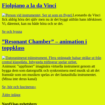
Fiolpiano a la da Vinci
Leonardo da Vinci
fick aldrig höra det själv men nu är det byggt utifrån hans idéskisser.
Vi, däremot, kan nu både höra och se det.
Se och lyssna
”Resonant Chamber” – animation i
toppklass
Animusic ”uppfinner” imaginära virtuella instrument genom att
bygga dem som datorgrafik och synkronisera med musik så att det
framstår som om musiken spelas av det fantasifulla instrumentet.
(Missa inte deras kanal)
Se, hör och fascineras»
Äldre inlägg
NordVisas nyhetsbrev