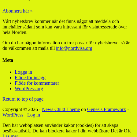
Abonnera här »
Vårt nyhetsbrev kommer när det finns något att meddela och
innehåller sådant som kan vara intressant för visintresserade över
hela Norden.
Om du har någon information du tror passar för nyhetsbrevet så är
du välkommen att maila till
info@nordvisa.org
.
Meta
Logga in
Flöde för inlägg
Flöde för kommentarer
WordPress.org
Return to top of page
Copyright © 2026 ·
News Child Theme
on
Genesis Framework
·
WordPress
·
Log in
Den här webbplatsen använder kakor (cookies) för att skapa
besöksstatistik. Du kan blockera kakor i din webbläsare.
Det är OK
Läs mer