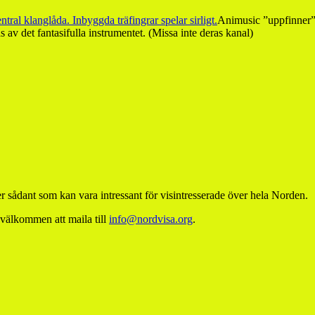
Animusic ”uppfinner” 
av det fantasifulla instrumentet. (Missa inte deras kanal)
 sådant som kan vara intressant för visintresserade över hela Norden.
 välkommen att maila till
info@nordvisa.org
.