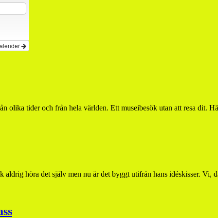
kalender
ån olika tider och från hela världen. Ett museibesök utan att resa dit.
 aldrig höra det själv men nu är det byggt utifrån hans idéskisser. Vi, 
ass