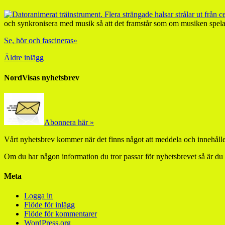
och synkronisera med musik så att det framstår som om musiken spelas 
Se, hör och fascineras»
Äldre inlägg
NordVisas nyhetsbrev
Abonnera här »
Vårt nyhetsbrev kommer när det finns något att meddela och innehåller
Om du har någon information du tror passar för nyhetsbrevet så är du
Meta
Logga in
Flöde för inlägg
Flöde för kommentarer
WordPress.org