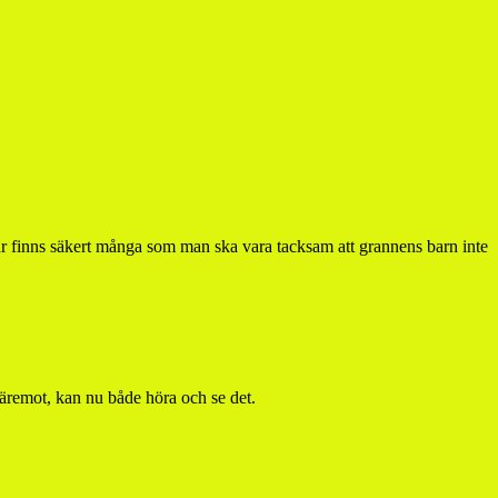
 Här finns säkert många som man ska vara tacksam att grannens barn inte
däremot, kan nu både höra och se det.