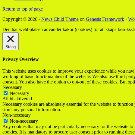
Return to top of page
Copyright © 2026 ·
News Child Theme
on
Genesis Framework
·
Wor
Den här webbplatsen använder kakor (cookies) för att skapa besökssta
Stäng
Privacy Overview
This website uses cookies to improve your experience while you navigat
working of basic functionalities of the website. We also use third-pa
consent. You also have the option to opt-out of these cookies. But op
Necessary
Necessary
Alltid aktiverad
Necessary cookies are absolutely essential for the website to function 
store any personal information.
Non-necessary
Non-necessary
Any cookies that may not be particularly necessary for the website to 
cookies. It is mandatory to procure user consent prior to running thes