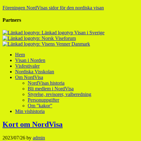
Föreningen NordVisas sidor för den nordiska visan
Partners
Hem
Visan i Norden
Visfestivaler
Nordiska Visskolan
Om NordVisa
NordVisas historia
Bli medlem i NordVisa
Styrelse, revisorer, valberedning
Personuppgifter
Om ”kakor”
Min vishistoria
Kort om NordVisa
2023/07/26
by
admin