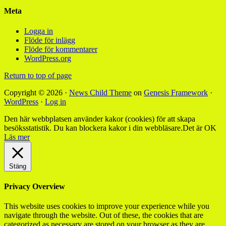
Meta
Logga in
Flöde för inlägg
Flöde för kommentarer
WordPress.org
Return to top of page
Copyright © 2026 ·
News Child Theme
on
Genesis Framework
·
WordPress
·
Log in
Den här webbplatsen använder kakor (cookies) för att skapa
besöksstatistik. Du kan blockera kakor i din webbläsare.
Det är OK
Läs mer
Stäng
Privacy Overview
This website uses cookies to improve your experience while you
navigate through the website. Out of these, the cookies that are
categorized as necessary are stored on your browser as they are