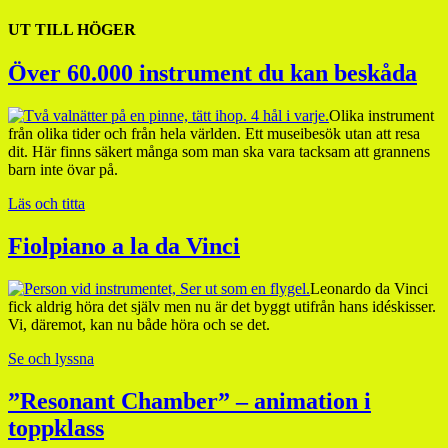
UT TILL HÖGER
Över 60.000 instrument du kan beskåda
Olika instrument
från olika tider och från hela världen. Ett museibesök utan att resa
dit. Här finns säkert många som man ska vara tacksam att grannens
barn inte övar på.
Läs och titta
Fiolpiano a la da Vinci
Leonardo da Vinci
fick aldrig höra det själv men nu är det byggt utifrån hans idéskisser.
Vi, däremot, kan nu både höra och se det.
Se och lyssna
”Resonant Chamber” – animation i
toppklass