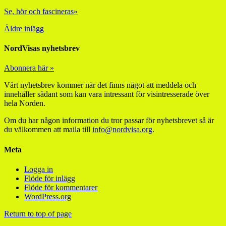
Se, hör och fascineras»
Äldre inlägg
NordVisas nyhetsbrev
Abonnera här »
Vårt nyhetsbrev kommer när det finns något att meddela och
innehåller sådant som kan vara intressant för visintresserade över
hela Norden.
Om du har någon information du tror passar för nyhetsbrevet så är
du välkommen att maila till
info@nordvisa.org
.
Meta
Logga in
Flöde för inlägg
Flöde för kommentarer
WordPress.org
Return to top of page