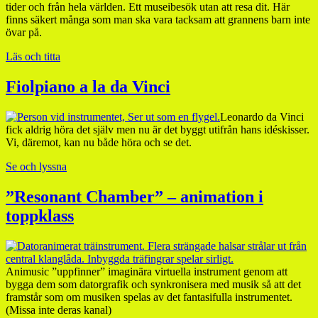
tider och från hela världen. Ett museibesök utan att resa dit. Här
finns säkert många som man ska vara tacksam att grannens barn inte
övar på.
Läs och titta
Fiolpiano a la da Vinci
Leonardo da Vinci
fick aldrig höra det själv men nu är det byggt utifrån hans idéskisser.
Vi, däremot, kan nu både höra och se det.
Se och lyssna
”Resonant Chamber” – animation i
toppklass
Animusic ”uppfinner” imaginära virtuella instrument genom att
bygga dem som datorgrafik och synkronisera med musik så att det
framstår som om musiken spelas av det fantasifulla instrumentet.
(Missa inte deras kanal)