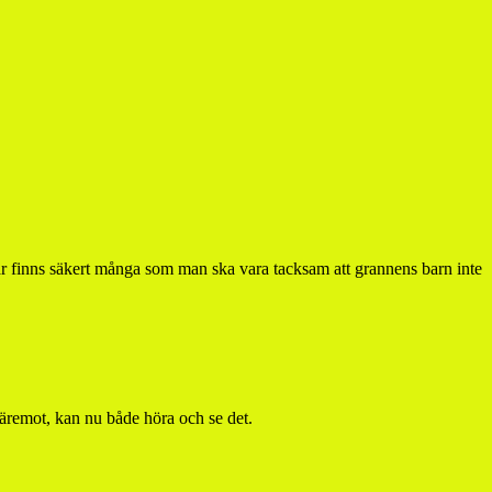
 Här finns säkert många som man ska vara tacksam att grannens barn inte
däremot, kan nu både höra och se det.