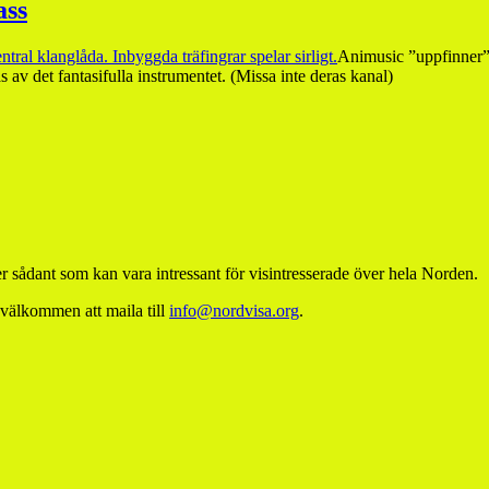
ass
Animusic ”uppfinner” 
av det fantasifulla instrumentet. (Missa inte deras kanal)
 sådant som kan vara intressant för visintresserade över hela Norden.
 välkommen att maila till
info@nordvisa.org
.