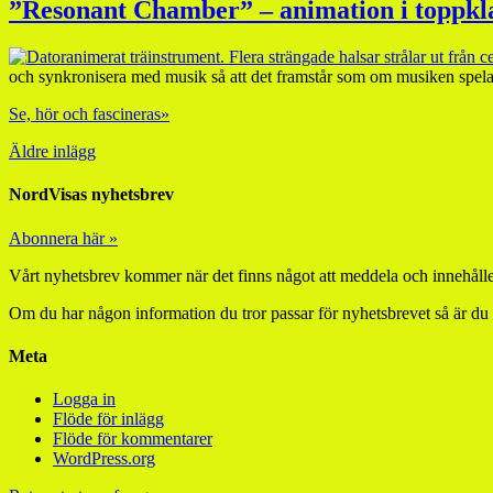
”Resonant Chamber” – animation i toppkl
och synkronisera med musik så att det framstår som om musiken spelas 
Se, hör och fascineras»
Äldre inlägg
NordVisas nyhetsbrev
Abonnera här »
Vårt nyhetsbrev kommer när det finns något att meddela och innehåller
Om du har någon information du tror passar för nyhetsbrevet så är du
Meta
Logga in
Flöde för inlägg
Flöde för kommentarer
WordPress.org