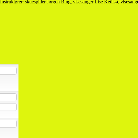
Instruktører: skuespiller Jørgen Bing, visesanger Lise Ketilsø, visesa