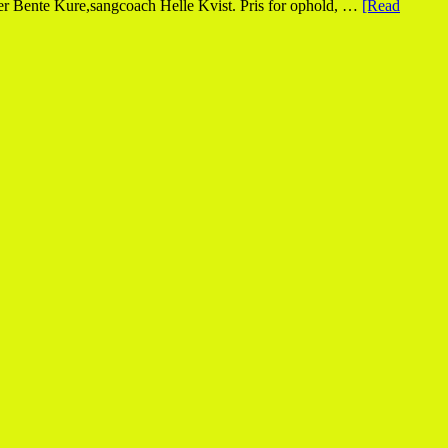
nger Bente Kure,sangcoach Helle Kvist. Pris for ophold, …
[Read