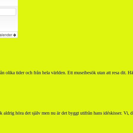
kalender
ån olika tider och från hela världen. Ett museibesök utan att resa dit.
 aldrig höra det själv men nu är det byggt utifrån hans idéskisser. Vi, 