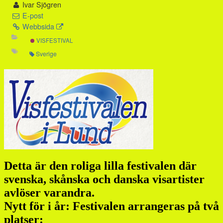
Ivar Sjögren
E-post
Webbsida
VISFESTIVAL
Sverige
Detta är den roliga lilla festivalen där
svenska, skånska och danska visartister
avlöser varandra.
Nytt för i år: Festivalen arrangeras på två
platser: