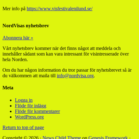
Mer info på
https://www.visfestivalenilund.se/
NordVisas nyhetsbrev
Abonnera här »
Vårt nyhetsbrev kommer när det finns något att meddela och
innehåller sådant som kan vara intressant för visintresserade över
hela Norden.
Om du har någon information du tror passar för nyhetsbrevet så är
du välkommen att maila till
info@nordvisa.org
.
Meta
Logga in
Flöde för inlägg
Flöde för kommentarer
WordPress.org
Return to top of page
Copyright © 2026 ·
News Child Theme
on
Genesis Framework
·