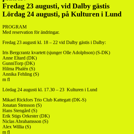
Fredag 23 augusti, vid Dalby gästis
Lördag 24 augusti, på Kulturen i Lund
PROGRAM
Med reservation för ändringar.
Fredag 23 augusti kl. 18 – 22 vid Dalby gästis i Dalby:
Iris Bergcrantz kvartett (sjunger Olle Adolphson) (S-DK)
Anne Eltard (DK)
GunniTorp (DK)
Hilma Phalén (S)
Annika Fehling (S)
m fl
Lördag 24 augusti kl. 17.30 – 23 Kulturen i Lund
Mikael Rickfors Trio Club Kattegatt (DK-S)
Jonatan Stensson (S)
Hans Stengård (S)
Erik Stigs Orkester (DK)
Niclas Abrahamsson (S)
Alex Willia (S)
m fl