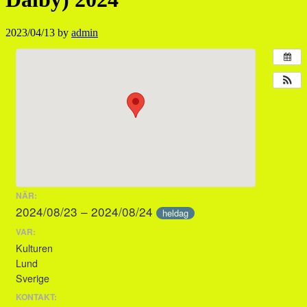
2023/04/13
by
admin
NÄR:
2024/08/23 – 2024/08/24
heldag
VAR:
Kulturen
Lund
Sverige
KONTAKT: