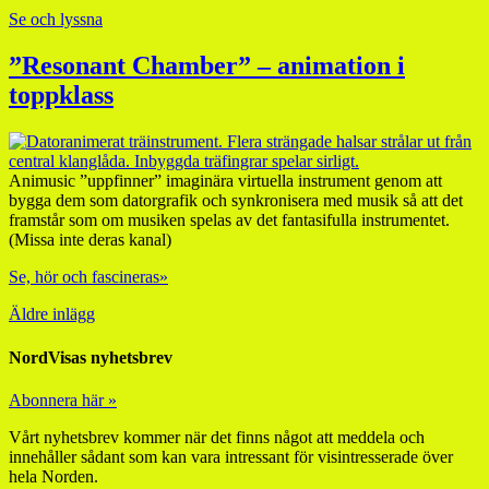
Se och lyssna
”Resonant Chamber” – animation i
toppklass
Animusic ”uppfinner” imaginära virtuella instrument genom att
bygga dem som datorgrafik och synkronisera med musik så att det
framstår som om musiken spelas av det fantasifulla instrumentet.
(Missa inte deras kanal)
Se, hör och fascineras»
Äldre inlägg
NordVisas nyhetsbrev
Abonnera här »
Vårt nyhetsbrev kommer när det finns något att meddela och
innehåller sådant som kan vara intressant för visintresserade över
hela Norden.