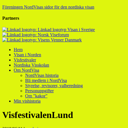
Föreningen NordVisas sidor för den nordiska visan
Partners
Hem
Visan i Norden
Visfestivaler
Nordiska Visskolan
Om NordVisa
NordVisas historia
Bli medlem i NordVisa
Styrelse, revisorer, valberedning
Personuppgifter
Om ”kakor”
Min vishistoria
VisfestivalenLund