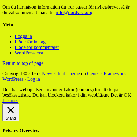
Om du har någon information du tror passar för nyhetsbrevet så är
du välkommen att maila till
info@nordvisa.org
.
Meta
Logga in
Flöde för inlägg
Flöde för kommentarer
WordPress.org
Return to top of page
Copyright © 2026 ·
News Child Theme
on
Genesis Framework
·
WordPress
·
Log in
Den här webbplatsen använder kakor (cookies) för att skapa
besöksstatistik. Du kan blockera kakor i din webbläsare.
Det är OK
Läs mer
Stäng
Privacy Overview