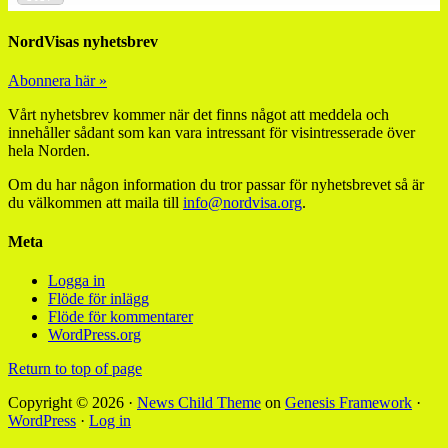
NordVisas nyhetsbrev
Abonnera här »
Vårt nyhetsbrev kommer när det finns något att meddela och
innehåller sådant som kan vara intressant för visintresserade över
hela Norden.
Om du har någon information du tror passar för nyhetsbrevet så är
du välkommen att maila till
info@nordvisa.org
.
Meta
Logga in
Flöde för inlägg
Flöde för kommentarer
WordPress.org
Return to top of page
Copyright © 2026 ·
News Child Theme
on
Genesis Framework
·
WordPress
·
Log in