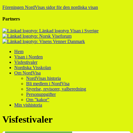
Föreningen NordVisas sidor för den nordiska visan
Partners
Hem
Visan i Norden
Visfestivaler
Nordiska Visskolan
Om NordVisa
NordVisas historia
Bli medlem i NordVisa
Styrelse, revisorer, valberedning
Personuppgifter
Om ”kakor”
Min vishistoria
Visfestivaler