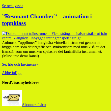
Se och lyssna
”Resonant Chamber” – animation i
toppklass
Animusic ”uppfinner” imaginära virtuella instrument genom att
bygga dem som datorgrafik och synkronisera med musik så att det
framstår som om musiken spelas av det fantasifulla instrumentet.
(Missa inte deras kanal)
Se, hör och fascineras»
Äldre inlägg
NordVisas nyhetsbrev
Abonnera här »