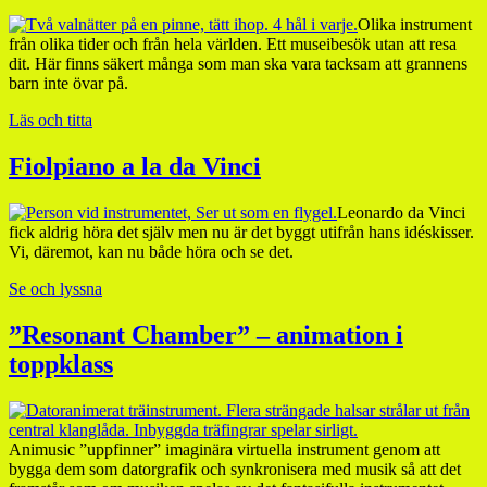
Olika instrument
från olika tider och från hela världen. Ett museibesök utan att resa
dit. Här finns säkert många som man ska vara tacksam att grannens
barn inte övar på.
Läs och titta
Fiolpiano a la da Vinci
Leonardo da Vinci
fick aldrig höra det själv men nu är det byggt utifrån hans idéskisser.
Vi, däremot, kan nu både höra och se det.
Se och lyssna
”Resonant Chamber” – animation i
toppklass
Animusic ”uppfinner” imaginära virtuella instrument genom att
bygga dem som datorgrafik och synkronisera med musik så att det