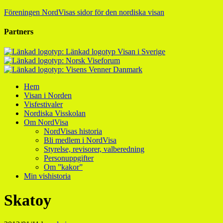
Föreningen NordVisas sidor för den nordiska visan
Partners
Hem
Visan i Norden
Visfestivaler
Nordiska Visskolan
Om NordVisa
NordVisas historia
Bli medlem i NordVisa
Styrelse, revisorer, valberedning
Personuppgifter
Om ”kakor”
Min vishistoria
Skatoy