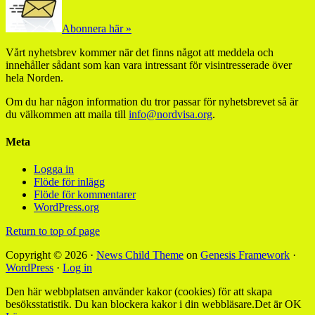
Abonnera här »
Vårt nyhetsbrev kommer när det finns något att meddela och
innehåller sådant som kan vara intressant för visintresserade över
hela Norden.
Om du har någon information du tror passar för nyhetsbrevet så är
du välkommen att maila till
info@nordvisa.org
.
Meta
Logga in
Flöde för inlägg
Flöde för kommentarer
WordPress.org
Return to top of page
Copyright © 2026 ·
News Child Theme
on
Genesis Framework
·
WordPress
·
Log in
Den här webbplatsen använder kakor (cookies) för att skapa
besöksstatistik. Du kan blockera kakor i din webbläsare.
Det är OK