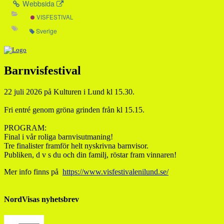
Webbsida
VISFESTIVAL
Sverige
Barnvisfestival
22 juli 2026 på Kulturen i Lund kl 15.30.
Fri entré genom gröna grinden från kl 15.15.
PROGRAM:
Final i vår roliga barnvisutmaning!
Tre finalister framför helt nyskrivna barnvisor.
Publiken, d v s du och din familj, röstar fram vinnaren!
Mer info finns på
https://www.visfestivalenilund.se/
NordVisas nyhetsbrev