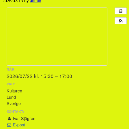
2026/02/13
by
admin
NÄR:
2026/07/22 kl. 15:30 – 17:00
VAR:
Kulturen
Lund
Sverige
KONTAKT:
Ivar Sjögren
E-post