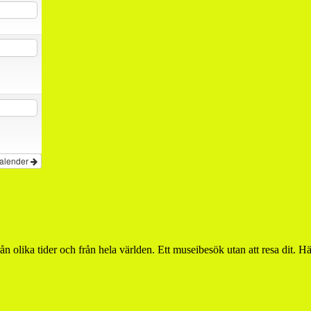
kalender
ån olika tider och från hela världen. Ett museibesök utan att resa dit.