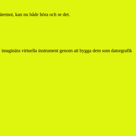
däremot, kan nu både höra och se det.
imaginära virtuella instrument genom att bygga dem som datorgrafik