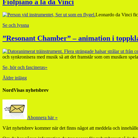
Fiolpiano a la da Vinci
Leonardo da Vinci fick
Se och lyssna
”Resonant Chamber” – animation i toppkl
och synkronisera med musik så att det framstår som om musiken spelas 
Se, hör och fascineras»
Äldre inlägg
NordVisas nyhetsbrev
Abonnera här »
Vårt nyhetsbrev kommer när det finns något att meddela och innehåller