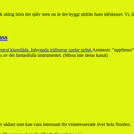
 aldrig höra det själv men nu är det byggt utifrån hans idéskisser. Vi, 
ass
Animusic ”uppfinner” 
av det fantasifulla instrumentet. (Missa inte deras kanal)
 sådant som kan vara intressant för visintresserade över hela Norden.