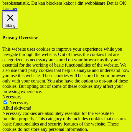
besöksstatistik. Du kan blockera kakor i din webbläsare.
Det är OK
Läs mer
Stäng
Privacy Overview
This website uses cookies to improve your experience while you
navigate through the website. Out of these, the cookies that are
categorized as necessary are stored on your browser as they are
essential for the working of basic functionalities of the website. We
also use third-party cookies that help us analyze and understand how
you use this website. These cookies will be stored in your browser
only with your consent. You also have the option to opt-out of these
cookies. But opting out of some of these cookies may affect your
browsing experience.
Necessary
Necessary
Alltid aktiverad
Necessary cookies are absolutely essential for the website to
function properly. This category only includes cookies that ensures
basic functionalities and security features of the website. These
cookies do not store any personal information.