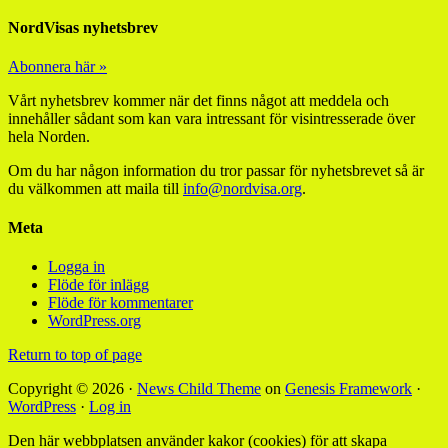
NordVisas nyhetsbrev
Abonnera här »
Vårt nyhetsbrev kommer när det finns något att meddela och
innehåller sådant som kan vara intressant för visintresserade över
hela Norden.
Om du har någon information du tror passar för nyhetsbrevet så är
du välkommen att maila till
info@nordvisa.org
.
Meta
Logga in
Flöde för inlägg
Flöde för kommentarer
WordPress.org
Return to top of page
Copyright © 2026 ·
News Child Theme
on
Genesis Framework
·
WordPress
·
Log in
Den här webbplatsen använder kakor (cookies) för att skapa