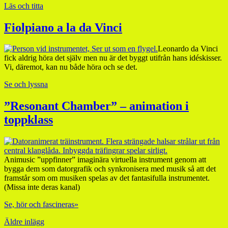
Läs och titta
Fiolpiano a la da Vinci
Leonardo da Vinci
fick aldrig höra det själv men nu är det byggt utifrån hans idéskisser.
Vi, däremot, kan nu både höra och se det.
Se och lyssna
”Resonant Chamber” – animation i
toppklass
Animusic ”uppfinner” imaginära virtuella instrument genom att
bygga dem som datorgrafik och synkronisera med musik så att det
framstår som om musiken spelas av det fantasifulla instrumentet.
(Missa inte deras kanal)
Se, hör och fascineras»
Äldre inlägg