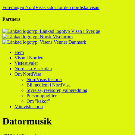
Föreningen NordVisas sidor för den nordiska visan
Partners
Hem
Visan i Norden
Visfestivaler
Nordiska Visskolan
Om NordVisa
NordVisas historia
Bli medlem i NordVisa
Styrelse, revisorer, valberedning
Personuppgifter
Om ”kakor”
Min vishistoria
Datormusik