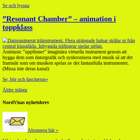
Se och lyssna
”Resonant Chamber” – animation i
toppklass
Animusic ”uppfinner” imaginära virtuella instrument genom att
bygga dem som datorgrafik och synkronisera med musik så att det
framstår som om musiken spelas av det fantasifulla instrumentet.
(Missa inte deras kanal)
Se, hör och fascineras»
Äldre inlägg
NordVisas nyhetsbrev
Abonnera här »