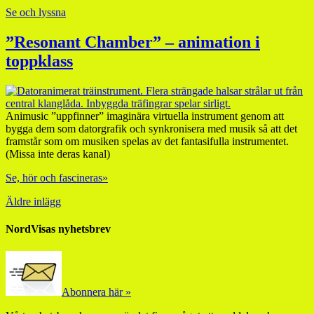
Se och lyssna
”Resonant Chamber” – animation i
toppklass
Animusic ”uppfinner” imaginära virtuella instrument genom att
bygga dem som datorgrafik och synkronisera med musik så att det
framstår som om musiken spelas av det fantasifulla instrumentet.
(Missa inte deras kanal)
Se, hör och fascineras»
Äldre inlägg
NordVisas nyhetsbrev
Abonnera här »