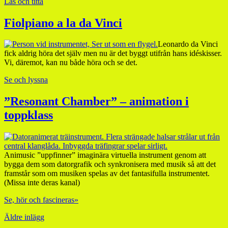
Läs och titta
Fiolpiano a la da Vinci
Leonardo da Vinci
fick aldrig höra det själv men nu är det byggt utifrån hans idéskisser.
Vi, däremot, kan nu både höra och se det.
Se och lyssna
”Resonant Chamber” – animation i
toppklass
Animusic ”uppfinner” imaginära virtuella instrument genom att
bygga dem som datorgrafik och synkronisera med musik så att det
framstår som om musiken spelas av det fantasifulla instrumentet.
(Missa inte deras kanal)
Se, hör och fascineras»
Äldre inlägg