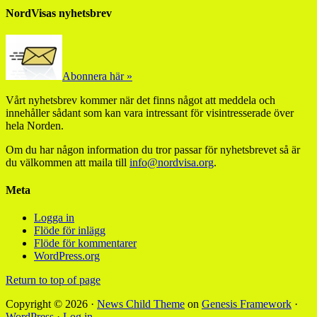
NordVisas nyhetsbrev
Abonnera här »
Vårt nyhetsbrev kommer när det finns något att meddela och
innehåller sådant som kan vara intressant för visintresserade över
hela Norden.
Om du har någon information du tror passar för nyhetsbrevet så är
du välkommen att maila till
info@nordvisa.org
.
Meta
Logga in
Flöde för inlägg
Flöde för kommentarer
WordPress.org
Return to top of page
Copyright © 2026 ·
News Child Theme
on
Genesis Framework
·
WordPress
·
Log in