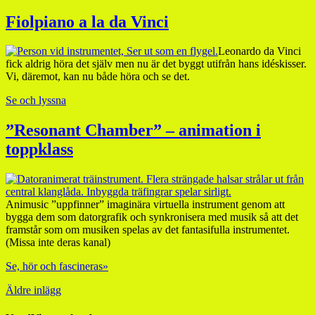
Fiolpiano a la da Vinci
Leonardo da Vinci
fick aldrig höra det själv men nu är det byggt utifrån hans idéskisser.
Vi, däremot, kan nu både höra och se det.
Se och lyssna
”Resonant Chamber” – animation i
toppklass
Animusic ”uppfinner” imaginära virtuella instrument genom att
bygga dem som datorgrafik och synkronisera med musik så att det
framstår som om musiken spelas av det fantasifulla instrumentet.
(Missa inte deras kanal)
Se, hör och fascineras»
Äldre inlägg