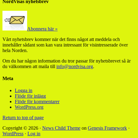
NordVisas nyhetsbrev
Abonnera här »
Vårt nyhetsbrev kommer när det finns något att meddela och
innehåller sådant som kan vara intressant för visintresserade över
hela Norden.
Om du har någon information du tror passar för nyhetsbrevet så är
du välkommen att maila till
info@nordvisa.org
.
Meta
Logga in
Flöde för inlägg
Flöde för kommentarer
WordPress.org
Return to top of page
Copyright © 2026 ·
News Child Theme
on
Genesis Framework
·
WordPress
·
Log in