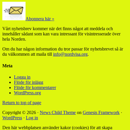
Abonnera här »
Vårt nyhetsbrev kommer när det finns något att meddela och
innehåller sådant som kan vara intressant för visintresserade över
hela Norden.
Om du har någon information du tror passar för nyhetsbrevet så är
du välkommen att maila till
info@nordvisa.org
.
Meta
Logga in
Flöde för inlägg
Flöde för kommentarer
WordPress.org
Return to top of page
Copyright © 2026 ·
News Child Theme
on
Genesis Framework
·
WordPress
·
Log in
Den här webbplatsen använder kakor (cookies) för att skapa