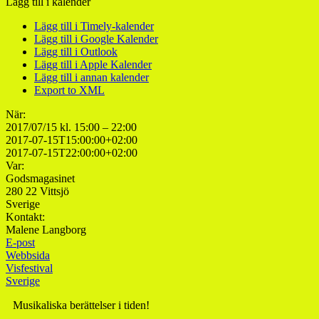
Lägg till i kalender
Lägg till i Timely-kalender
Lägg till i Google Kalender
Lägg till i Outlook
Lägg till i Apple Kalender
Lägg till i annan kalender
Export to XML
När:
2017/07/15 kl. 15:00 – 22:00
2017-07-15T15:00:00+02:00
2017-07-15T22:00:00+02:00
Var:
Godsmagasinet
280 22 Vittsjö
Sverige
Kontakt:
Malene Langborg
E-post
Webbsida
Visfestival
Sverige
Musikaliska berättelser i tiden!