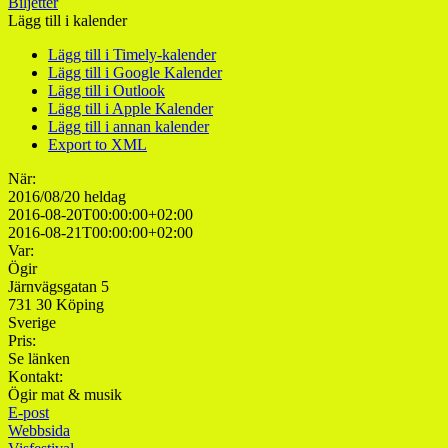
Biljetter
Lägg till i kalender
Lägg till i Timely-kalender
Lägg till i Google Kalender
Lägg till i Outlook
Lägg till i Apple Kalender
Lägg till i annan kalender
Export to XML
När:
2016/08/20
heldag
2016-08-20T00:00:00+02:00
2016-08-21T00:00:00+02:00
Var:
Ögir
Järnvägsgatan 5
731 30 Köping
Sverige
Pris:
Se länken
Kontakt:
Ögir mat & musik
E-post
Webbsida