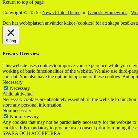
Return to top of page
Copyright © 2026 ·
News Child Theme
on
Genesis Framework
·
Wor
Den här webbplatsen använder kakor (cookies) för att skapa besökssta
Stäng
Privacy Overview
This website uses cookies to improve your experience while you navigat
working of basic functionalities of the website. We also use third-pa
consent. You also have the option to opt-out of these cookies. But op
Necessary
Necessary
Alltid aktiverad
Necessary cookies are absolutely essential for the website to function 
store any personal information.
Non-necessary
Non-necessary
Any cookies that may not be particularly necessary for the website to 
cookies. It is mandatory to procure user consent prior to running thes
SPARA OCH ACCEPTERA