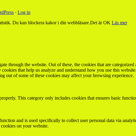
dPress
·
Log in
tistik. Du kan blockera kakor i din webbläsare.
Det är OK
Läs mer
e through the website. Out of these, the cookies that are categorized a
rty cookies that help us analyze and understand how you use this websit
ting out of some of these cookies may affect your browsing experience.
properly. This category only includes cookies that ensures basic functio
function and is used specifically to collect user personal data via anal
e cookies on your website.