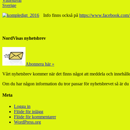
Visfestival
Sverige
Info finns också på
https://www.facebook.com/
NordVisas nyhetsbrev
Abonnera här »
Vårt nyhetsbrev kommer när det finns något att meddela och innehåller
Om du har någon information du tror passar för nyhetsbrevet så är du
Meta
Logga in
Flöde för inlägg
Flöde för kommentarer
WordPress.org