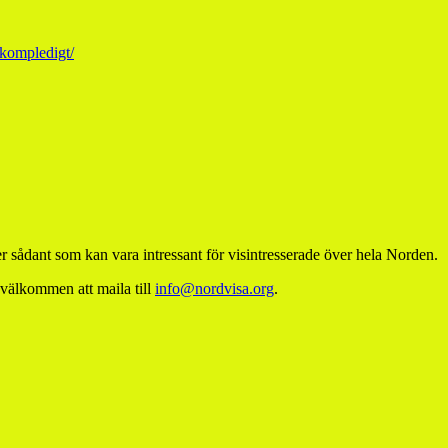
kompledigt/
 sådant som kan vara intressant för visintresserade över hela Norden.
 välkommen att maila till
info@nordvisa.org
.