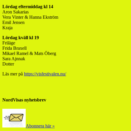
Lördag eftermiddag kl 14
Aron Sakarias
Vera Vinter & Hanna Ekström
Emil Jensen
Kraja
Lördag kväll kl 19
Friläge
Frida Braxell
Mikael Ramel & Mats Öberg
Sara Ajnnak
Dotter
Läs mer på
https://visfestivalen.nu/
NordVisas nyhetsbrev
Abonnera här »