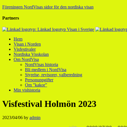
Föreningen NordVisas sidor för den nordiska visan
Partners
Hem
Visan i Norden
Visfestivaler
Nordiska Visskolan
Om NordVisa
NordVisas historia
Bli medlem i NordVisa
Styrelse, revisorer, valberedning
Personuppgifter
Om ”kakor”
Min vishistoria
Visfestival Holmön 2023
2023/04/06
by
admin