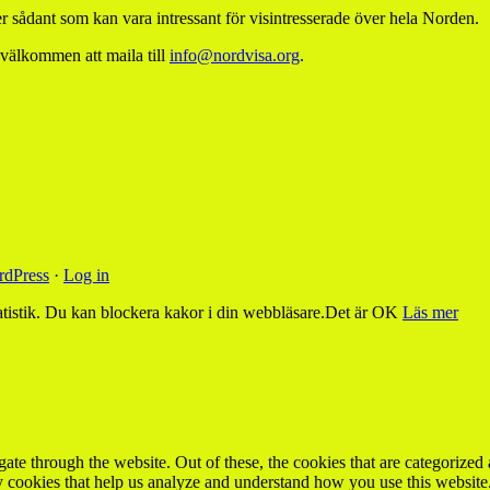
 sådant som kan vara intressant för visintresserade över hela Norden.
 välkommen att maila till
info@nordvisa.org
.
dPress
·
Log in
tistik. Du kan blockera kakor i din webbläsare.
Det är OK
Läs mer
e through the website. Out of these, the cookies that are categorized a
rty cookies that help us analyze and understand how you use this websit