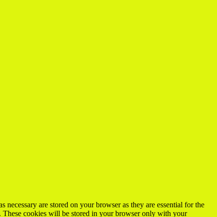
s necessary are stored on your browser as they are essential for the
e. These cookies will be stored in your browser only with your