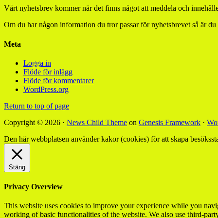
Vårt nyhetsbrev kommer när det finns något att meddela och innehåller
Om du har någon information du tror passar för nyhetsbrevet så är du
Meta
Logga in
Flöde för inlägg
Flöde för kommentarer
WordPress.org
Return to top of page
Copyright © 2026 ·
News Child Theme
on
Genesis Framework
·
Wor
Den här webbplatsen använder kakor (cookies) för att skapa besökssta
Stäng
Privacy Overview
This website uses cookies to improve your experience while you navigat
working of basic functionalities of the website. We also use third-pa