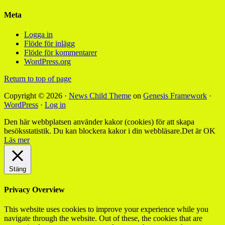
Meta
Logga in
Flöde för inlägg
Flöde för kommentarer
WordPress.org
Return to top of page
Copyright © 2026 ·
News Child Theme
on
Genesis Framework
·
WordPress
·
Log in
Den här webbplatsen använder kakor (cookies) för att skapa
besöksstatistik. Du kan blockera kakor i din webbläsare.
Det är OK
Läs mer
Stäng
Privacy Overview
This website uses cookies to improve your experience while you
navigate through the website. Out of these, the cookies that are