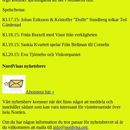
Spelschema:
Kl.17.15: Johan Eriksson & Kristoffer ”Doffe” Sundberg tolkar Ted
Gärdestad
Kl.18.15: Frida Braxell med Visor från verkligheten
Kl.19.15: Saskia Kvartett spelar Från Bellman till Cornelis
Kl.20.15: Eva Tjörnebo och Viskompaniet
NordVisas nyhetsbrev
Abonnera här »
Vårt nyhetsbrev kommer när det finns något att meddela och
innehåller sådant som kan vara intressant för visintresserade över
hela Norden.
Om du har någon information du tror passar för nyhetsbrevet så är
du välkommen att maila till
info@nordvisa.org
.