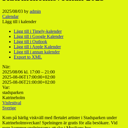
2025/08/03
by
admin
Calendar
Lägg till i kalender
Lägg till i Timely-kalender
Lägg till i Google Kalender
Lägg till i Outlook
Lägg till i Apple Kalender
Lägg till i annan kalender
Export to XML
När:
2025/08/06 kl. 17:00 – 21:00
2025-08-06T17:00:00+02:00
2025-08-06T21:00:00+02:00
Var:
stadsparken
Katrineholm
Visfestival
Sverige
Kom på härlig viskväll med flertalet artister i Stadsparken under
Katrineholmsveckan! Spelningen är gratis för alla besökare. Vid
regn kommer spelningarna att ske i Musikens hus.