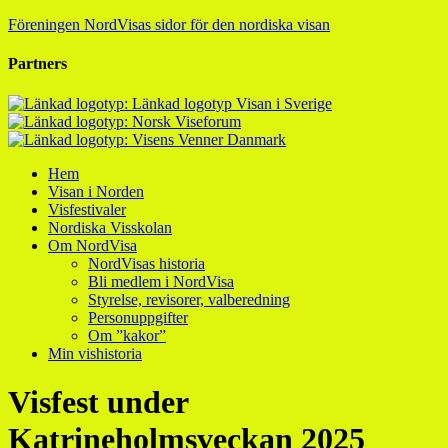
Föreningen NordVisas sidor för den nordiska visan
Partners
Hem
Visan i Norden
Visfestivaler
Nordiska Visskolan
Om NordVisa
NordVisas historia
Bli medlem i NordVisa
Styrelse, revisorer, valberedning
Personuppgifter
Om ”kakor”
Min vishistoria
Visfest under
Katrineholmsveckan 2025