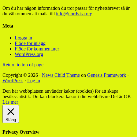
Om du har någon information du tror passar för nyhetsbrevet så är
du välkommen att maila till
info@nordvisa.org
.
Meta
Logga in
Flöde för inlägg
Flöde för kommentarer
WordPress.org
Return to top of page
Copyright © 2026 ·
News Child Theme
on
Genesis Framework
·
WordPress
·
Log in
Den här webbplatsen använder kakor (cookies) för att skapa
besöksstatistik. Du kan blockera kakor i din webbläsare.
Det är OK
Läs mer
Stäng
Privacy Overview