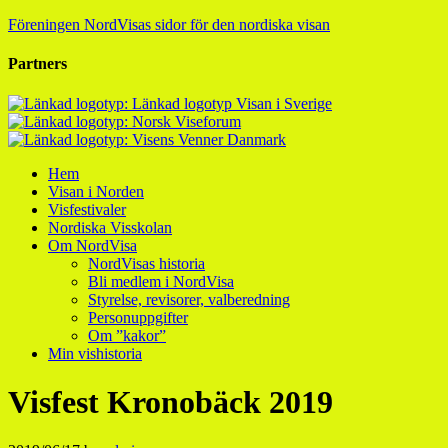
Föreningen NordVisas sidor för den nordiska visan
Partners
Hem
Visan i Norden
Visfestivaler
Nordiska Visskolan
Om NordVisa
NordVisas historia
Bli medlem i NordVisa
Styrelse, revisorer, valberedning
Personuppgifter
Om ”kakor”
Min vishistoria
Visfest Kronobäck 2019