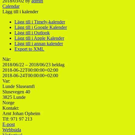
2018/03/02
by
admin
Calendar
Lägg till i kalender
Lägg till i Timely-kalender
Lägg till i Google Kalender
Lägg till i Outlook
Lägg till i Apple Kalender
Lägg till i annan kalender
Export to XML
När:
2018/06/22 – 2018/06/23
heldag
2018-06-22T00:00:00+02:00
2018-06-24T00:00:00+02:00
Var:
Lunde Sluseamfi
Slusevegen 40
3825 Lunde
Norge
Kontakt:
Arnt Johan Opheim
Tlf: 971 97 213
E-post
Webbsida