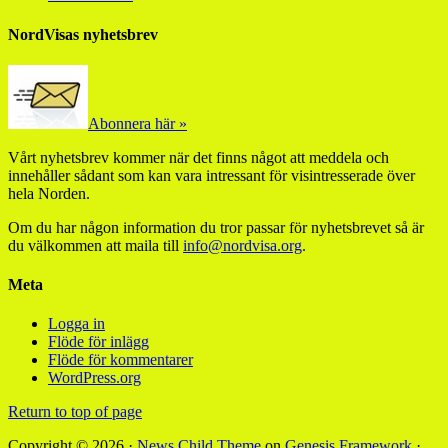
NordVisas nyhetsbrev
Abonnera här »
Vårt nyhetsbrev kommer när det finns något att meddela och
innehåller sådant som kan vara intressant för visintresserade över
hela Norden.
Om du har någon information du tror passar för nyhetsbrevet så är
du välkommen att maila till
info@nordvisa.org
.
Meta
Logga in
Flöde för inlägg
Flöde för kommentarer
WordPress.org
Return to top of page
Copyright © 2026 ·
News Child Theme
on
Genesis Framework
·