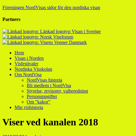
Föreningen NordVisas sidor för den nordiska visan
Partners
Hem
Visan i Norden
Visfestivaler
Nordiska Visskolan
Om NordVisa
NordVisas historia
Bli medlem i NordVisa
Styrelse, revisorer, valberedning
Personuppgifter
Om ”kakor”
Min vishistoria
Viser ved kanalen 2018