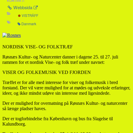
KONTAKT:
Webbsida
VISTRÄFF
Danmark
NORDISK VISE- OG FOLKTRÆF
Røsnæs Kultur- og Naturcenter danner i dagene 25. til 27. juli
rammen for et nordisk Vise- og folk træf under navnet:
VISER OG FOLKEMUSIK VED FJORDEN
Træffet er for alle med interesse for viser og folkemusik i bred
forstand. Der vil være mulighed for at mødes og udveksle erfaringer,
ideer, og ikke mindst udøve sin interesse med ligesindede.
Der er mulighed for overnatning på Røsnæs Kultur- og naturcenter
så længe pladser haves.
Der er togforbindelse fra København og bus fra Slagelse til
Kalundborg.