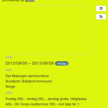
NÄR:
2013/09/05 – 2013/09/08
heldag
VAR:
Sør-Malangen samfunnshus
Aursfjord i Balsfjord kommune
Norge
PRIS:
Fredag 250,-, lørdag 250,-, søndag gratis. Helgepass
400,- (for Coop-medlemmer 350,- mot kjøp før 1.