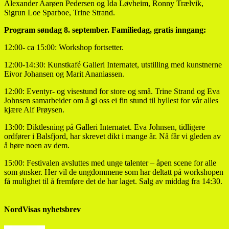
Alexander Aarøen Pedersen og Ida Løvheim, Ronny Trælvik,
Sigrun Loe Sparboe, Trine Strand.
Program søndag 8. september. Familiedag, gratis inngang:
12:00- ca 15:00: Workshop fortsetter.
12:00-14:30: Kunstkafé Galleri Internatet, utstilling med kunstnerne
Eivor Johansen og Marit Ananiassen.
12:00: Eventyr- og visestund for store og små. Trine Strand og Eva
Johnsen samarbeider om å gi oss ei fin stund til hyllest for vår alles
kjære Alf Prøysen.
13:00: Diktlesning på Galleri Internatet. Eva Johnsen, tidligere
ordfører i Balsfjord, har skrevet dikt i mange år. Nå får vi gleden av
å høre noen av dem.
15:00: Festivalen avsluttes med unge talenter – åpen scene for alle
som ønsker. Her vil de ungdommene som har deltatt på workshopen
få mulighet til å fremføre det de har laget. Salg av middag fra 14:30.
NordVisas nyhetsbrev