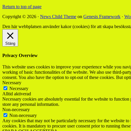
Return to top of page
Copyright © 2026 ·
News Child Theme
on
Genesis Framework
·
Wor
Den här webbplatsen använder kakor (cookies) för att skapa besökssta
Stäng
Privacy Overview
This website uses cookies to improve your experience while you navigat
working of basic functionalities of the website. We also use third-pa
consent. You also have the option to opt-out of these cookies. But op
Necessary
Necessary
Alltid aktiverad
Necessary cookies are absolutely essential for the website to function 
store any personal information.
Non-necessary
Non-necessary
Any cookies that may not be particularly necessary for the website to 
cookies. It is mandatory to procure user consent prior to running thes