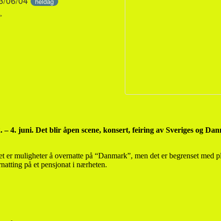
23/06/04
heldag
»
4. juni. Det blir åpen scene, konsert, feiring av Sveriges og Danm
Det er muligheter å overnatte på “Danmark”, men det er begrenset med pla
rnatting på et pensjonat i nærheten.