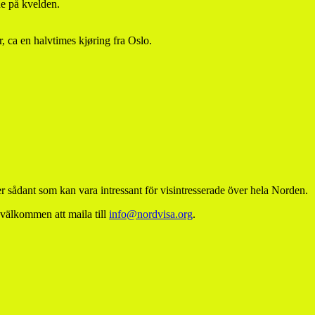
e på kvelden.
 ca en halvtimes kjøring fra Oslo.
 sådant som kan vara intressant för visintresserade över hela Norden.
 välkommen att maila till
info@nordvisa.org
.