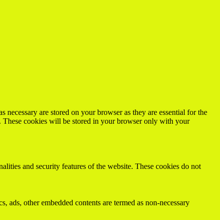
s necessary are stored on your browser as they are essential for the
e. These cookies will be stored in your browser only with your
nalities and security features of the website. These cookies do not
ytics, ads, other embedded contents are termed as non-necessary