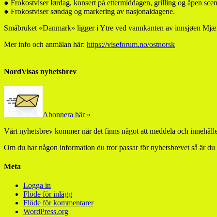
● Frokostviser lørdag, konsert på ettermiddagen, grilling og åpen scen
● Frokostviser søndag og markering av nasjonaldagene.
Småbruket «Danmark» ligger i Ytre ved vannkanten av innsjøen Mjær,
Mer info och anmälan här:
https://viseforum.no/ostnorsk
NordVisas nyhetsbrev
Abonnera här »
Vårt nyhetsbrev kommer när det finns något att meddela och innehåller
Om du har någon information du tror passar för nyhetsbrevet så är du
Meta
Logga in
Flöde för inlägg
Flöde för kommentarer
WordPress.org