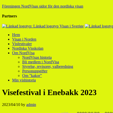
Föreningen NordVisas sidor för den nordiska visan
Partners
Hem
Visan i Norden
Visfestivaler
Nordiska Visskolan
Om NordVisa
NordVisas historia
Bli medlem i NordVisa
Styrelse, revisorer, valberedning
Personuppgifter
Om ”kakor”
Min vishistoria
Visefestival i Enebakk 2023
2023/04/10
by
admin