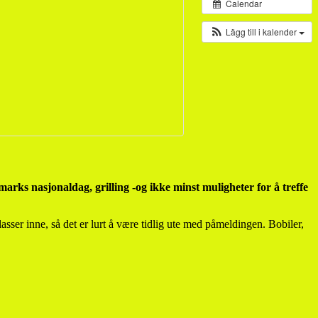
Calendar
Lägg till i kalender
arks nasjonaldag, grilling -og ikke minst muligheter for å treffe
sser inne, så det er lurt å være tidlig ute med påmeldingen. Bobiler,