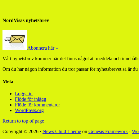
NordVisas nyhetsbrev
Abonnera här »
Vårt nyhetsbrev kommer när det finns något att meddela och innehåller
Om du har någon information du tror passar för nyhetsbrevet så är du
Meta
Logga in
Flöde för inlägg
Flöde för kommentarer
WordPress.org
Return to top of page
Copyright © 2026 ·
News Child Theme
on
Genesis Framework
·
Wor