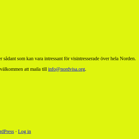
 sådant som kan vara intressant för visintresserade över hela Norden.
 välkommen att maila till
info@nordvisa.org
.
dPress
·
Log in