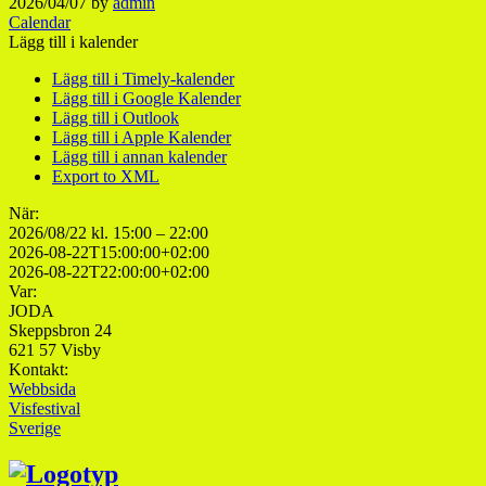
2026/04/07
by
admin
Calendar
Lägg till i kalender
Lägg till i Timely-kalender
Lägg till i Google Kalender
Lägg till i Outlook
Lägg till i Apple Kalender
Lägg till i annan kalender
Export to XML
När:
2026/08/22 kl. 15:00 – 22:00
2026-08-22T15:00:00+02:00
2026-08-22T22:00:00+02:00
Var:
JODA
Skeppsbron 24
621 57 Visby
Kontakt:
Webbsida
Visfestival
Sverige