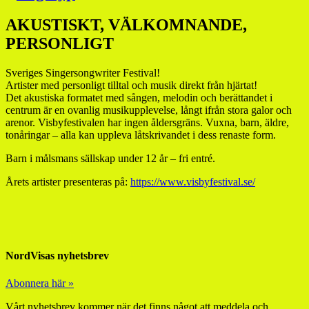
AKUSTISKT, VÄLKOMNANDE,
PERSONLIGT
Sveriges Singersongwriter Festival!
Artister med personligt tilltal och musik direkt från hjärtat!
Det akustiska formatet med sången, melodin och berättandet i
centrum är en ovanlig musikupplevelse, långt ifrån stora galor och
arenor. Visbyfestivalen har ingen åldersgräns. Vuxna, barn, äldre,
tonåringar – alla kan uppleva låtskrivandet i dess renaste form.
Barn i målsmans sällskap under 12 år – fri entré.
Årets artister presenteras på:
https://www.visbyfestival.se/
NordVisas nyhetsbrev
Abonnera här »
Vårt nyhetsbrev kommer när det finns något att meddela och