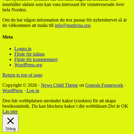
innehåller sådant som kan vara intressant för visintresserade över
hela Norden.
Om du har någon information du tror passar för nyhetsbrevet så är
du välkommen att maila till
info@nordvisa.org
.
Meta
Logga in
Flöde för inlägg
Flöde för kommentarer
WordPress.org
Return to top of page
Copyright © 2026 ·
News Child Theme
on
Genesis Framework
·
WordPress
·
Log in
Den här webbplatsen använder kakor (cookies) för att skapa
besöksstatistik. Du kan blockera kakor i din webbläsare.
Det är OK
Läs mer
Stäng