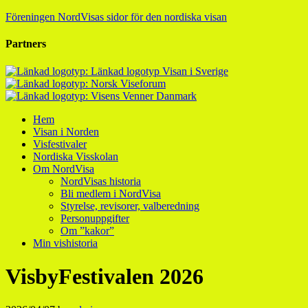
Föreningen NordVisas sidor för den nordiska visan
Partners
Hem
Visan i Norden
Visfestivaler
Nordiska Visskolan
Om NordVisa
NordVisas historia
Bli medlem i NordVisa
Styrelse, revisorer, valberedning
Personuppgifter
Om ”kakor”
Min vishistoria
VisbyFestivalen 2026