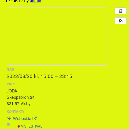
2019/06/17
by
admin
NÄR:
2022/08/20 kl. 15:00 – 23:15
VAR:
JODA
Skeppsbron 24
621 57 Visby
KONTAKT:
Webbsida
VISFESTIVAL