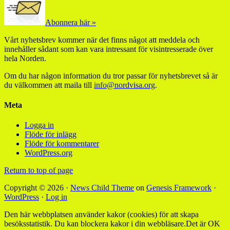
Abonnera här »
Vårt nyhetsbrev kommer när det finns något att meddela och
innehåller sådant som kan vara intressant för visintresserade över
hela Norden.
Om du har någon information du tror passar för nyhetsbrevet så är
du välkommen att maila till
info@nordvisa.org
.
Meta
Logga in
Flöde för inlägg
Flöde för kommentarer
WordPress.org
Return to top of page
Copyright © 2026 ·
News Child Theme
on
Genesis Framework
·
WordPress
·
Log in
Den här webbplatsen använder kakor (cookies) för att skapa
besöksstatistik. Du kan blockera kakor i din webbläsare.
Det är OK