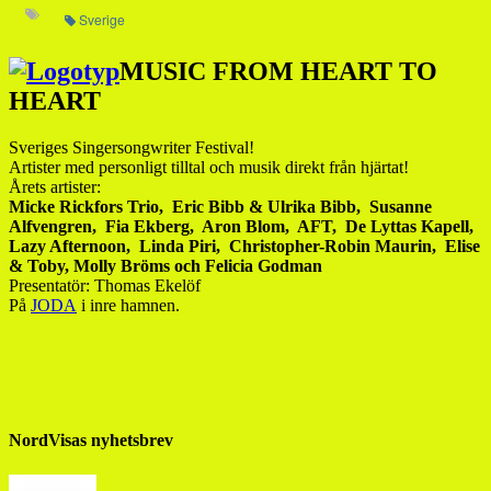
Sverige
MUSIC FROM HEART TO
HEART
Sveriges Singersongwriter Festival!
Artister med personligt tilltal och musik direkt från hjärtat!
Årets artister:
Micke Rickfors Trio, Eric Bibb & Ulrika Bibb, Susanne
Alfvengren, Fia Ekberg, Aron Blom, AFT, De Lyttas Kapell,
​Lazy Afternoon, Linda Piri, Christopher-Robin Maurin, Elise
& Toby, Molly Bröms och Felicia Godman
Presentatör: Thomas Ekelöf
​På
JODA
i inre hamnen.
NordVisas nyhetsbrev