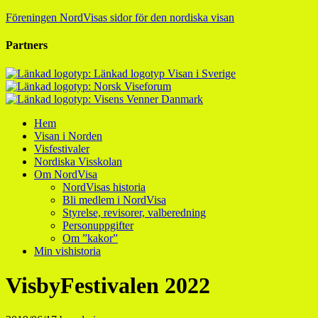
Föreningen NordVisas sidor för den nordiska visan
Partners
Hem
Visan i Norden
Visfestivaler
Nordiska Visskolan
Om NordVisa
NordVisas historia
Bli medlem i NordVisa
Styrelse, revisorer, valberedning
Personuppgifter
Om ”kakor”
Min vishistoria
VisbyFestivalen 2022