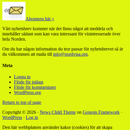
Abonnera här »
Vårt nyhetsbrev kommer när det finns något att meddela och
innehåller sådant som kan vara intressant för visintresserade över
hela Norden.
Om du har någon information du tror passar för nyhetsbrevet så är
du välkommen att maila till
info@nordvisa.org
.
Meta
Logga in
Flöde för inlägg
Flöde för kommentarer
WordPress.org
Return to top of page
Copyright © 2026 ·
News Child Theme
on
Genesis Framework
·
WordPress
·
Log in
Den här webbplatsen använder kakor (cookies) för att skapa