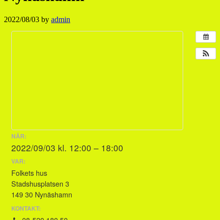
2022/08/03
by
admin
NÄR:
2022/09/03 kl. 12:00 – 18:00
VAR:
Folkets hus
Stadshusplatsen 3
149 30 Nynäshamn
KONTAKT:
08-520 180 50