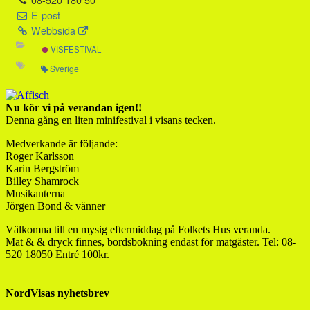
E-post
Webbsida
VISFESTIVAL
Sverige
Nu kör vi på verandan igen!!
Denna gång en liten minifestival i visans tecken.
Medverkande är följande:
Roger Karlsson
Karin Bergström
Billey Shamrock
Musikanterna
Jörgen Bond & vänner
Välkomna till en mysig eftermiddag på Folkets Hus veranda.
Mat & & dryck finnes, bordsbokning endast för matgäster. Tel: 08-
520 18050 Entré 100kr.
NordVisas nyhetsbrev