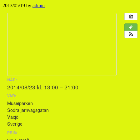
2013/05/19
by
admin
NÄR:
2014/08/23 kl. 13:00 – 21:00
VAR:
Museiparken
Södra järnvägsgatan
Växjö
Sverige
PRIS:
325:- (prel)