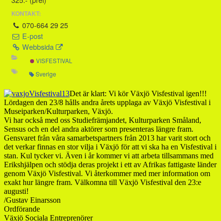
KONTAKT:
070-664 29 25
E-post
Webbsida
VISFESTIVAL
Sverige
Det är klart: Vi kör Växjö Visfestival igen!!!
Lördagen den 23/8 hålls andra årets upplaga av Växjö Visfestival i
Museiparken/Kulturparken, Växjö.
Vi har också med oss Studiefrämjandet, Kulturparken Småland,
Sensus och en del andra aktörer som presenteras längre fram.
Gensvaret från våra samarbetspartners från 2013 har varit stort och
det verkar finnas en stor vilja i Växjö för att vi ska ha en Visfestival i
stan. Kul tycker vi. Även i år kommer vi att arbeta tillsammans med
Erikshjälpen och stödja deras projekt i ett av Afrikas fattigaste länder
genom Växjö Visfestival. Vi återkommer med mer information om
exakt hur längre fram. Välkomna till Växjö Visfestival den 23:e
augusti!
/Gustav Einarsson
Ordförande
Växjö Sociala Entreprenörer