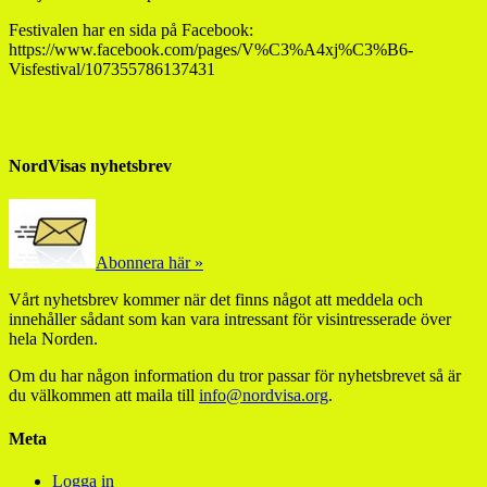
Festivalen har en sida på Facebook:
https://www.facebook.com/pages/V%C3%A4xj%C3%B6-
Visfestival/107355786137431
NordVisas nyhetsbrev
Abonnera här »
Vårt nyhetsbrev kommer när det finns något att meddela och
innehåller sådant som kan vara intressant för visintresserade över
hela Norden.
Om du har någon information du tror passar för nyhetsbrevet så är
du välkommen att maila till
info@nordvisa.org
.
Meta
Logga in