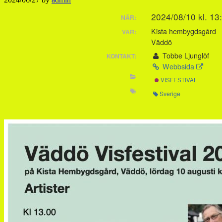
2024/08/10 kl. 13
NÄR:
Kista hembygdsgård
VAR:
Väddö
Tobbe Ljunglöf
KONTAKT:
Webbsida
VISFESTIVAL
Sverige