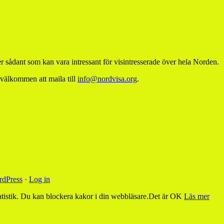
 sådant som kan vara intressant för visintresserade över hela Norden.
 välkommen att maila till
info@nordvisa.org
.
dPress
·
Log in
tistik. Du kan blockera kakor i din webbläsare.
Det är OK
Läs mer