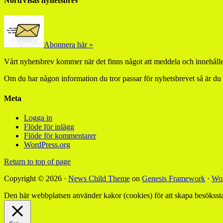
NordVisas nyhetsbrev
Abonnera här »
Vårt nyhetsbrev kommer när det finns något att meddela och innehåller
Om du har någon information du tror passar för nyhetsbrevet så är du
Meta
Logga in
Flöde för inlägg
Flöde för kommentarer
WordPress.org
Return to top of page
Copyright © 2026 ·
News Child Theme
on
Genesis Framework
·
Wor
Den här webbplatsen använder kakor (cookies) för att skapa besökssta