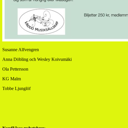
Susanne Alfvengren
Anna Döbling och Wesley Koivumäki
Ola Pettersson
KG Malm
Tobbe Ljunglöf