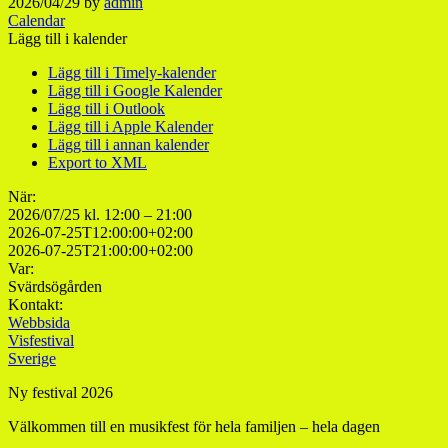
2026/04/29
by
admin
Calendar
Lägg till i kalender
Lägg till i Timely-kalender
Lägg till i Google Kalender
Lägg till i Outlook
Lägg till i Apple Kalender
Lägg till i annan kalender
Export to XML
När:
2026/07/25 kl. 12:00 – 21:00
2026-07-25T12:00:00+02:00
2026-07-25T21:00:00+02:00
Var:
Svärdsögården
Kontakt:
Webbsida
Visfestival
Sverige
Ny festival 2026
Välkommen till en musikfest för hela familjen – hela dagen