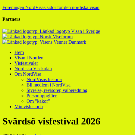
Föreningen NordVisas sidor för den nordiska visan
Partners
Hem
Visan i Norden
Visfestivaler
Nordiska Visskolan
Om NordVisa
NordVisas historia
Bli medlem i NordVisa
Styrelse, revisorer, valberedning
Personuppgifter
Om ”kakor”
Min vishistoria
Svärdsö visfestival 2026