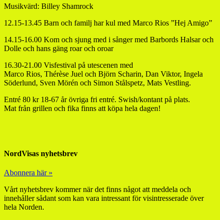
Musikvärd: Billey Shamrock
12.15-13.45 Barn och familj har kul med Marco Rios ”Hej Amigo”
14.15-16.00 Kom och sjung med i sånger med Barbords Halsar och
Dolle och hans gäng roar och oroar
16.30-21.00 Visfestival på utescenen med
Marco Rios, Thérèse Juel och Björn Scharin, Dan Viktor, Ingela
Söderlund, Sven Mörén och Simon Stålspetz, Mats Vestling.
Entré 80 kr 18-67 år övriga fri entré. Swish/kontant på plats.
Mat från grillen och fika finns att köpa hela dagen!
NordVisas nyhetsbrev
Abonnera här »
Vårt nyhetsbrev kommer när det finns något att meddela och
innehåller sådant som kan vara intressant för visintresserade över
hela Norden.