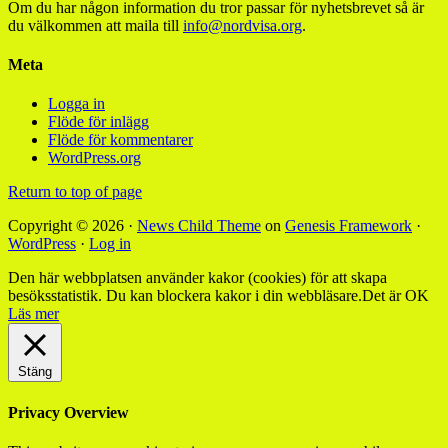
Om du har någon information du tror passar för nyhetsbrevet så är
du välkommen att maila till
info@nordvisa.org
.
Meta
Logga in
Flöde för inlägg
Flöde för kommentarer
WordPress.org
Return to top of page
Copyright © 2026 ·
News Child Theme
on
Genesis Framework
·
WordPress
·
Log in
Den här webbplatsen använder kakor (cookies) för att skapa
besöksstatistik. Du kan blockera kakor i din webbläsare.
Det är OK
Läs mer
Stäng
Privacy Overview