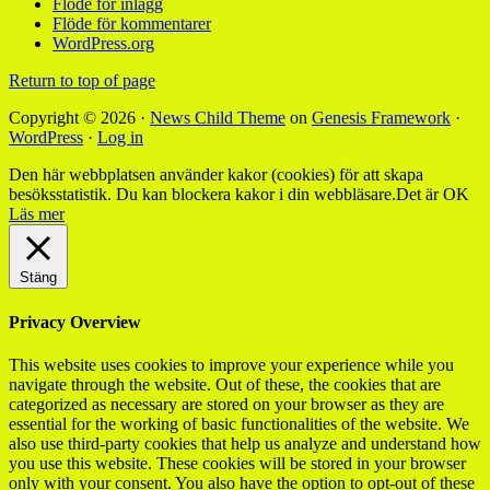
Flöde för inlägg
Flöde för kommentarer
WordPress.org
Return to top of page
Copyright © 2026 ·
News Child Theme
on
Genesis Framework
·
WordPress
·
Log in
Den här webbplatsen använder kakor (cookies) för att skapa
besöksstatistik. Du kan blockera kakor i din webbläsare.
Det är OK
Läs mer
Stäng
Privacy Overview
This website uses cookies to improve your experience while you
navigate through the website. Out of these, the cookies that are
categorized as necessary are stored on your browser as they are
essential for the working of basic functionalities of the website. We
also use third-party cookies that help us analyze and understand how
you use this website. These cookies will be stored in your browser
only with your consent. You also have the option to opt-out of these