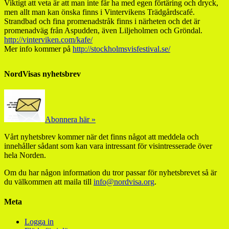
Viktigt att veta är att man inte får ha med egen förtäring och dryck,
men allt man kan önska finns i Vintervikens Trädgårdscafé.
Strandbad och fina promenadstråk finns i närheten och det är
promenadväg från Aspudden, även Liljeholmen och Gröndal.
http://vinterviken.com/kafe/
Mer info kommer på
http://stockholmsvisfestival.se/
NordVisas nyhetsbrev
Abonnera här »
Vårt nyhetsbrev kommer när det finns något att meddela och
innehåller sådant som kan vara intressant för visintresserade över
hela Norden.
Om du har någon information du tror passar för nyhetsbrevet så är
du välkommen att maila till
info@nordvisa.org
.
Meta
Logga in