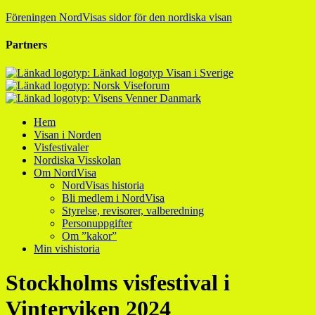
Föreningen NordVisas sidor för den nordiska visan
Partners
Hem
Visan i Norden
Visfestivaler
Nordiska Visskolan
Om NordVisa
NordVisas historia
Bli medlem i NordVisa
Styrelse, revisorer, valberedning
Personuppgifter
Om ”kakor”
Min vishistoria
Stockholms visfestival i
Vinterviken 2024