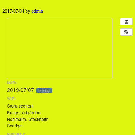
2017/07/04
by
admin
NÄR:
2019/07/07
heldag
VAR:
Stora scenen
Kungsträdgården
Norrmalm, Stockholm
Sverige
KONTAKT: