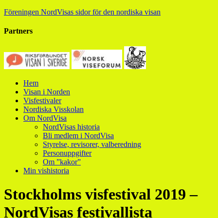
Föreningen NordVisas sidor för den nordiska visan
Partners
Hem
Visan i Norden
Visfestivaler
Nordiska Visskolan
Om NordVisa
NordVisas historia
Bli medlem i NordVisa
Styrelse, revisorer, valberedning
Personuppgifter
Om ”kakor”
Min vishistoria
Stockholms visfestival 2019 –
NordVisas festivallista