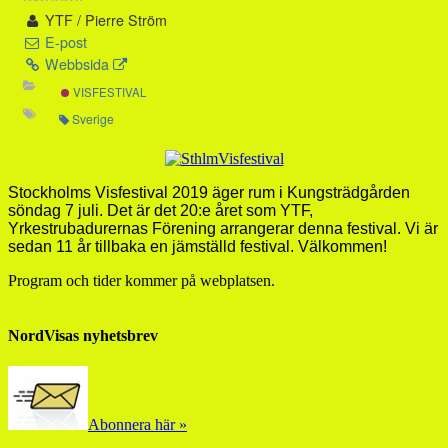
YTF / Pierre Ström
E-post
Webbsida
VISFESTIVAL
Sverige
Stockholms Visfestival 2019 äger rum i Kungsträdgården
söndag 7 juli. Det är det 20:e året som YTF,
Yrkestrubadurernas Förening arrangerar denna festival. Vi är
sedan 11 år tillbaka en jämställd festival. Välkommen!
Program och tider kommer på webplatsen.
NordVisas nyhetsbrev
Abonnera här »