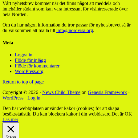
Vårt nyhetsbrev kommer när det finns något att meddela och
innehåller sådant som kan vara intressant för visintresserade över
hela Norden.
Om du har någon information du tror passar för nyhetsbrevet så är
du välkommen att maila till
info@nordvisa.org
.
Meta
Logga in
Flöde för inlägg
Flöde för kommentarer
WordPress.org
Return to top of page
Copyright © 2026 ·
News Child Theme
on
Genesis Framework
·
WordPress
·
Log in
Den här webbplatsen använder kakor (cookies) för att skapa
besöksstatistik. Du kan blockera kakor i din webbläsare.
Det är OK
Läs mer
Stäng