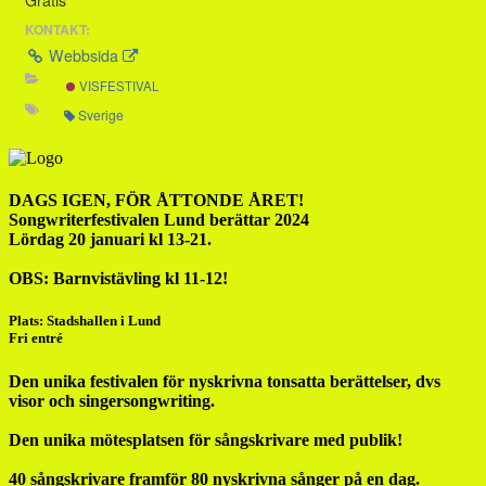
KONTAKT:
Webbsida
VISFESTIVAL
Sverige
DAGS IGEN, FÖR ÅTTONDE ÅRET!
Songwriterfestivalen Lund berättar 2024
Lördag 20 januari kl 13-21.
OBS:
Barnvistävling kl 11-12!
Plats: Stadshallen
i Lund
Fri entré
Den unika festivalen för nyskrivna tonsatta berättelser, dvs
visor och singersongwriting.
Den unika mötesplatsen för sångskrivare med publik!
40 sångskrivare
framför 80 nyskrivna sånger på en dag.