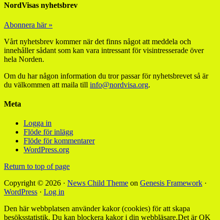
NordVisas nyhetsbrev
Abonnera här »
Vårt nyhetsbrev kommer när det finns något att meddela och
innehåller sådant som kan vara intressant för visintresserade över
hela Norden.
Om du har någon information du tror passar för nyhetsbrevet så är
du välkommen att maila till
info@nordvisa.org
.
Meta
Logga in
Flöde för inlägg
Flöde för kommentarer
WordPress.org
Return to top of page
Copyright © 2026 ·
News Child Theme
on
Genesis Framework
·
WordPress
·
Log in
Den här webbplatsen använder kakor (cookies) för att skapa
besöksstatistik. Du kan blockera kakor i din webbläsare.
Det är OK