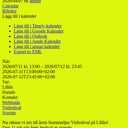
2026/04/07
by
admin
Calendar
Biljetter
Lägg till i kalender
Lägg till i Timely-kalender
Lägg till i Google Kalender
Lägg till i Outlook
Lägg till i Apple Kalender
Lägg till i annan kalender
Export to XML
När:
2026/07/11 kl. 13:00 – 2026/07/12 kl. 23:45
2026-07-11T13:00:00+02:00
2026-07-12T23:45:00+02:00
Var:
Lillån
Harads
Kontakt:
Webbsida
Visfestival
Sverige
Nu räknar vi ner till årets Sommarljus Visfestival på Lillån!
Den 11 juli går årets festival av stapeln.