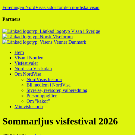
Föreningen NordVisas sidor för den nordiska visan
Partners
Hem
Visan i Norden
Visfestivaler
Nordiska Visskolan
Om NordVisa
NordVisas historia
Bli medlem i NordVisa
Styrelse, revisorer, valberedning
Personuppgifter
Om ”kakor”
Min vishistoria
Sommarljus visfestival 2026