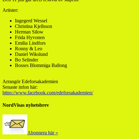
Artister:
Ingegerd Wessel
Christina Kjellsson
Herman Silow
Frida Hyvonen
Emilia Lindfors
Ronny & Leo
Daniel Wikslund
Bo Selinder
Bosses Blommiga Ballong
Arrangör Edeforsakademien
Senaste infon här:
https://www.facebook.com/edeforsakademien/
NordVisas nyhetsbrev
Abonnera här »