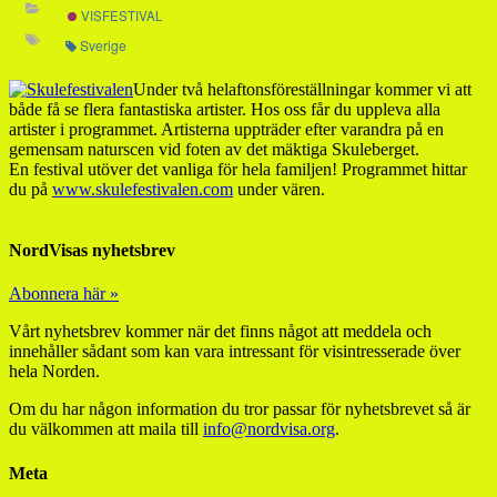
VISFESTIVAL
Sverige
Under två helaftonsföreställningar kommer vi att
både få se flera fantastiska artister. Hos oss får du uppleva alla
artister i programmet. Artisterna uppträder efter varandra på en
gemensam naturscen vid foten av det mäktiga Skuleberget.
En festival utöver det vanliga för hela familjen! Programmet hittar
du på
www.skulefestivalen.com
under vären.
NordVisas nyhetsbrev
Abonnera här »
Vårt nyhetsbrev kommer när det finns något att meddela och
innehåller sådant som kan vara intressant för visintresserade över
hela Norden.
Om du har någon information du tror passar för nyhetsbrevet så är
du välkommen att maila till
info@nordvisa.org
.
Meta