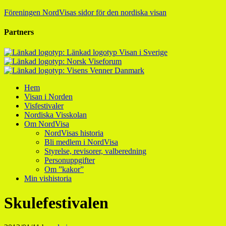
Föreningen NordVisas sidor för den nordiska visan
Partners
Hem
Visan i Norden
Visfestivaler
Nordiska Visskolan
Om NordVisa
NordVisas historia
Bli medlem i NordVisa
Styrelse, revisorer, valberedning
Personuppgifter
Om ”kakor”
Min vishistoria
Skulefestivalen