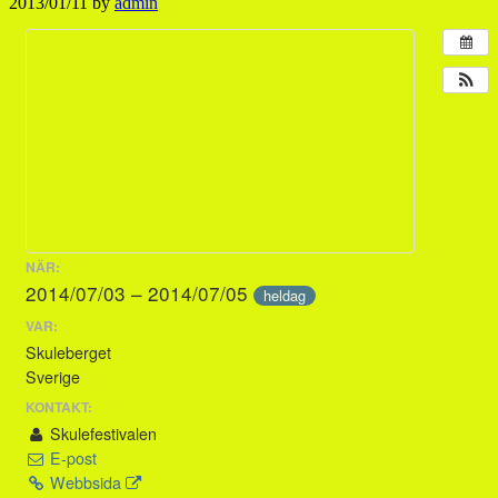
2013/01/11
by
admin
NÄR:
2014/07/03 – 2014/07/05
heldag
VAR:
Skuleberget
Sverige
KONTAKT:
Skulefestivalen
E-post
Webbsida