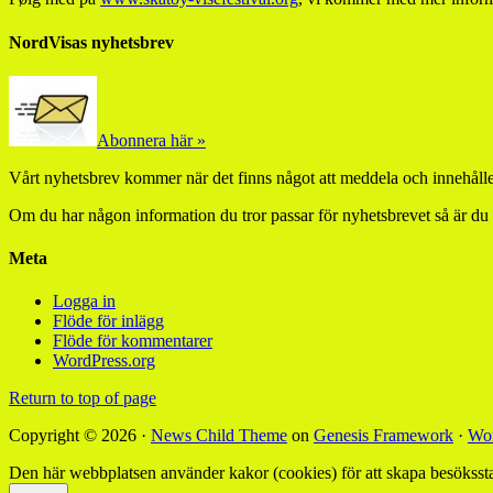
NordVisas nyhetsbrev
Abonnera här »
Vårt nyhetsbrev kommer när det finns något att meddela och innehåller
Om du har någon information du tror passar för nyhetsbrevet så är du
Meta
Logga in
Flöde för inlägg
Flöde för kommentarer
WordPress.org
Return to top of page
Copyright © 2026 ·
News Child Theme
on
Genesis Framework
·
Wor
Den här webbplatsen använder kakor (cookies) för att skapa besökssta