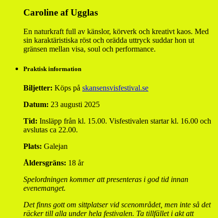
Caroline af Ugglas
En naturkraft full av känslor, körverk och kreativt kaos. Med
sin karaktäristiska röst och orädda uttryck suddar hon ut
gränsen mellan visa, soul och performance.
Praktisk information
Biljetter:
Köps på
skansensvisfestival.se
Datum:
23 augusti 2025
Tid:
Insläpp från kl. 15.00. Visfestivalen startar kl. 16.00 och
avslutas ca 22.00.
Plats:
Galejan
Åldersgräns:
18 år
Spelordningen kommer att presenteras i god tid innan
evenemanget.
Det finns gott om sittplatser vid scenområdet, men inte så det
räcker till alla under hela festivalen. Ta tillfället i akt att