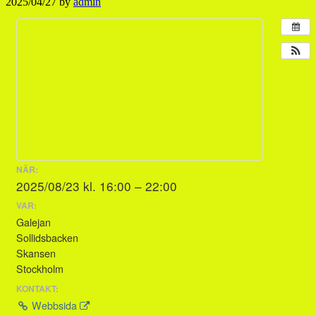
2025/04/27
by
admin
NÄR:
2025/08/23 kl. 16:00 – 22:00
VAR:
Galejan
Sollidsbacken
Skansen
Stockholm
KONTAKT:
Webbsida