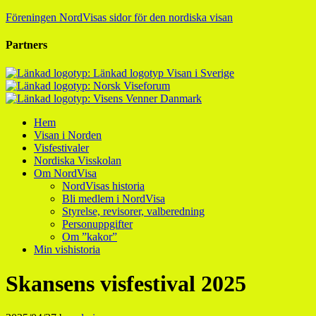
Föreningen NordVisas sidor för den nordiska visan
Partners
Hem
Visan i Norden
Visfestivaler
Nordiska Visskolan
Om NordVisa
NordVisas historia
Bli medlem i NordVisa
Styrelse, revisorer, valberedning
Personuppgifter
Om ”kakor”
Min vishistoria
Skansens visfestival 2025