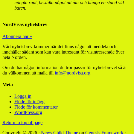
mingla runt, beställa något att äta och hänga en stund vid
baren.
NordVisas nyhetsbrev
Abonnera här »
Vårt nyhetsbrev kommer när det finns något att meddela och
innehåller sådant som kan vara intressant för visintresserade över
hela Norden.
Om du har någon information du tror passar för nyhetsbrevet så är
du välkommen att maila till
info@nordvisa.org
.
Meta
Logga in
Flöde för inlägg
Flöde för kommentarer
WordPress.org
Return to top of page
Copyright © 2026 ·
News Child Theme
on
Genesis Framework
·