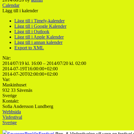
Calendar
Lägg till i kalender
Lägg till i Timely-kalender
Lägg till i Google Kalender
Lägg till i Outlook
Lägg till i Apple Kalender
Lägg till i annan kalender
Export to XML
När:
2014/07/19 kl. 16:00 – 2014/07/20 kl. 02:00
2014-07-19T16:00:00+02:00
2014-07-20T02:00:00+02:00
Var:
Maskinhuset
932 33 Sävenäs
Sverige
Kontakt:
Sofia Andersson Lundberg
Webbsida
Visfestival
Sverige
Pop- & Visfestivalen vill vara en festiva