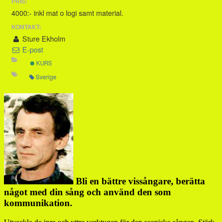
PRIS:
4000:- inkl mat o logi samt material.
KONTAKT:
Sture Ekholm
E-post
KURS
Sverige
Bli en bättre vissångare, berätta
något med din sång och använd den som
kommunikation.