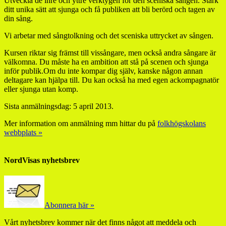
Utveckla de inre och yttre verktygen för den sceniska sången. Stärk
ditt unika sätt att sjunga och få publiken att bli berörd och tagen av
din sång.
Vi arbetar med sångtolkning och det sceniska uttrycket av sången.
Kursen riktar sig främst till vissångare, men också andra sångare är
välkomna. Du måste ha en ambition att stå på scenen och sjunga
inför publik.Om du inte kompar dig själv, kanske någon annan
deltagare kan hjälpa till. Du kan också ha med egen ackompagnatör
eller sjunga utan komp.
Sista anmälningsdag: 5 april 2013.
Mer information om anmälning mm hittar du på
folkhögskolans
webbplats »
NordVisas nyhetsbrev
Abonnera här »
Vårt nyhetsbrev kommer när det finns något att meddela och