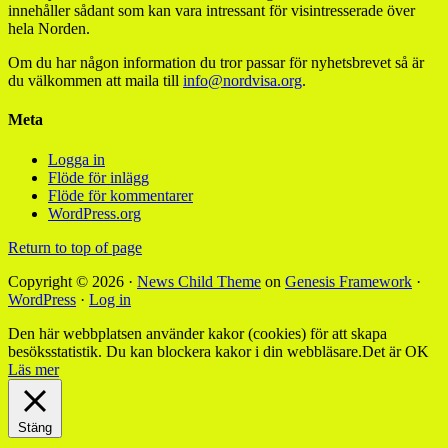
innehåller sådant som kan vara intressant för visintresserade över
hela Norden.
Om du har någon information du tror passar för nyhetsbrevet så är
du välkommen att maila till
info@nordvisa.org
.
Meta
Logga in
Flöde för inlägg
Flöde för kommentarer
WordPress.org
Return to top of page
Copyright © 2026 ·
News Child Theme
on
Genesis Framework
·
WordPress
·
Log in
Den här webbplatsen använder kakor (cookies) för att skapa
besöksstatistik. Du kan blockera kakor i din webbläsare.
Det är OK
Läs mer
Stäng