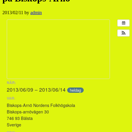
2013/02/11
by
admin
NÄR:
2013/06/09 – 2013/06/14
heldag
VAR:
Biskops-Arnö Nordens Folkhögskola
Biskops-arnövägen 30
746 93 Bålsta
Sverige